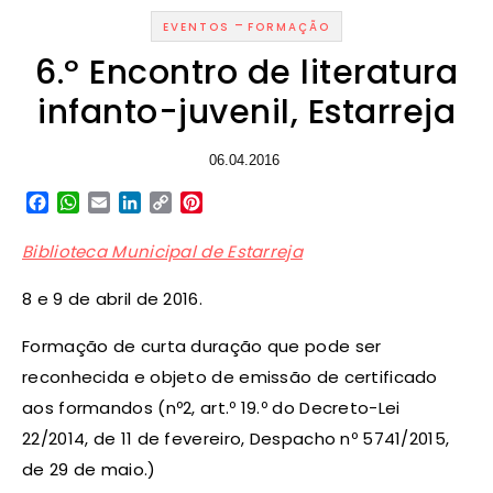
-
EVENTOS
FORMAÇÃO
6.º Encontro de literatura
infanto-juvenil, Estarreja
06.04.2016
Facebook
WhatsApp
Email
LinkedIn
Copy
Pinterest
Link
Biblioteca Municipal de Estarreja
8 e 9 de abril de 2016.
Formação de curta duração que pode ser
reconhecida e objeto de emissão de certificado
aos formandos (nº2, art.º 19.º do Decreto-Lei
22/2014, de 11 de fevereiro, Despacho nº 5741/2015,
de 29 de maio.)