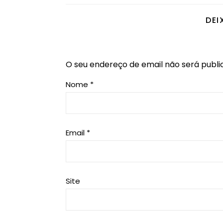
DEI
O seu endereço de email não será publi
Nome
*
Email
*
Site