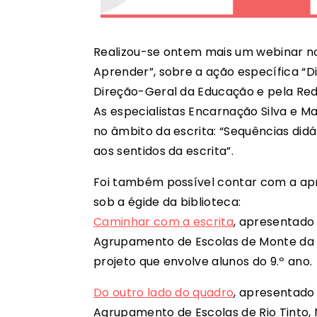
Realizou-se ontem mais um webinar no 
Aprender”, sobre a ação específica “D
Direção-Geral da Educação e pela Rede
As especialistas Encarnação Silva e 
no âmbito da escrita: “Sequências didát
aos sentidos da escrita”.
Foi também possível contar com a apr
sob a égide da biblioteca:
Caminhar com a escrita
, apresentado
Agrupamento de Escolas de Monte da 
projeto que envolve alunos do 9.º ano.
Do outro lado do quadro
, apresentado
Agrupamento de Escolas de Rio Tinto, N.º