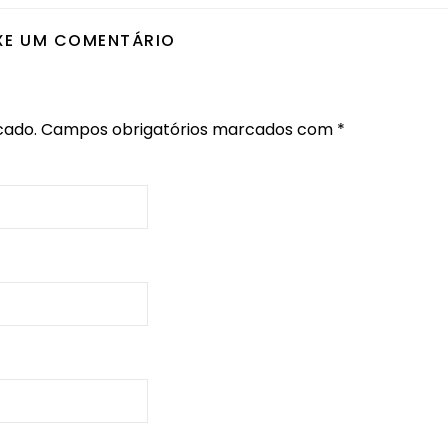
XE UM COMENTÁRIO
cado.
Campos obrigatórios marcados com
*