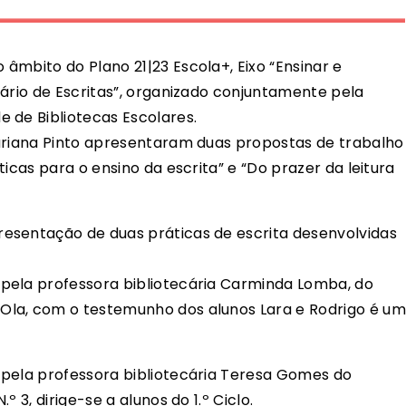
âmbito do Plano 21|23 Escola+, Eixo “Ensinar e
iário de Escritas”, organizado conjuntamente pela
 de Bibliotecas Escolares.
Mariana Pinto apresentaram duas propostas de trabalho
icas para o ensino da escrita” e “Do prazer da leitura
esentação de duas práticas de escrita desenvolvidas
 pela professora bibliotecária Carminda Lomba, do
Ola, com o testemunho dos alunos Lara e Rodrigo é um
 pela professora bibliotecária Teresa Gomes do
 3, dirige-se a alunos do 1.º Ciclo.