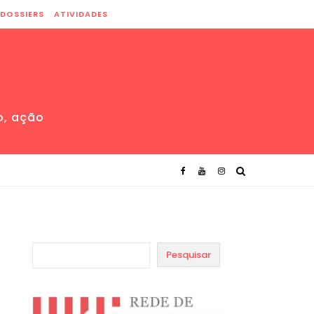
DOSSIERS
ATIVIDADES
o, ação
Pesquisar