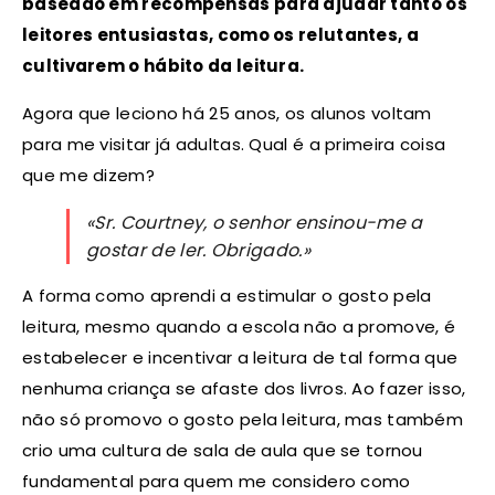
baseado em recompensas para ajudar tanto os
leitores entusiastas, como os relutantes, a
cultivarem o hábito da leitura.
Agora que leciono há 25 anos, os alunos voltam
para me visitar já adultas. Qual é a primeira coisa
que me dizem?
«Sr. Courtney, o senhor ensinou-me a
gostar de ler. Obrigado.»
A forma como aprendi a estimular o gosto pela
leitura, mesmo quando a escola não a promove, é
estabelecer e incentivar a leitura de tal forma que
nenhuma criança se afaste dos livros. Ao fazer isso,
não só promovo o gosto pela leitura, mas também
crio uma cultura de sala de aula que se tornou
fundamental para quem me considero como