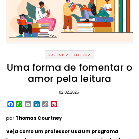
-
EDUTOPIA
LEITURA
Uma forma de fomentar o
amor pela leitura
02.02.2026
Facebook
WhatsApp
Email
LinkedIn
Copy
Pinterest
Link
por
Thomas Courtney
Veja como um professor usa um programa