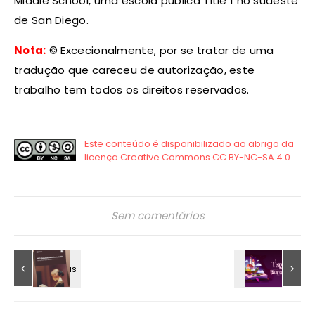
Middle School, uma escola pública Title 1 no sudeste
de San Diego.
Nota
:
© Excecionalmente, por se tratar de uma
tradução que careceu de autorização, este
trabalho tem todos os direitos reservados.
Sem comentários