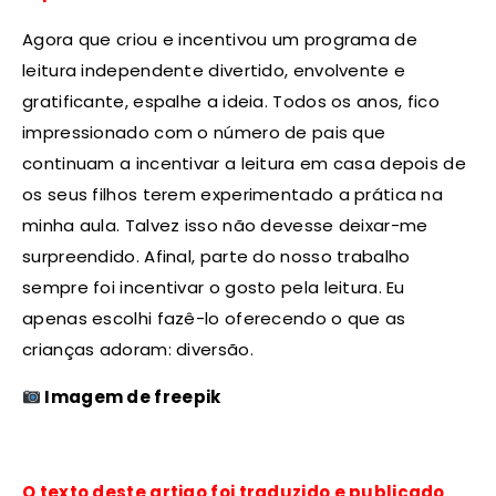
Agora que criou e incentivou um programa de
leitura independente divertido, envolvente e
gratificante, espalhe a ideia. Todos os anos, fico
impressionado com o número de pais que
continuam a incentivar a leitura em casa depois de
os seus filhos terem experimentado a prática na
minha aula. Talvez isso não devesse deixar-me
surpreendido. Afinal, parte do nosso trabalho
sempre foi incentivar o gosto pela leitura. Eu
apenas escolhi fazê-lo oferecendo o que as
crianças adoram: diversão.
Imagem de freepik
O texto deste artigo foi traduzido e publicado