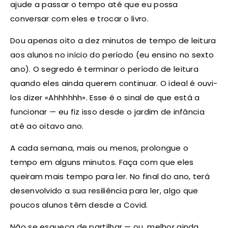
ajude a passar o tempo até que eu possa
conversar com eles e trocar o livro.
Dou apenas oito a dez minutos de tempo de leitura
aos alunos no início do período (eu ensino no sexto
ano). O segredo é terminar o período de leitura
quando eles ainda querem continuar. O ideal é ouvi-
los dizer «Ahhhhhh». Esse é o sinal de que está a
funcionar — eu fiz isso desde o jardim de infância
até ao oitavo ano.
A cada semana, mais ou menos, prolongue o
tempo em alguns minutos. Faça com que eles
queiram mais tempo para ler. No final do ano, terá
desenvolvido a sua resiliência para ler, algo que
poucos alunos têm desde a Covid.
Não se esqueça de partilhar — ou, melhor ainda,