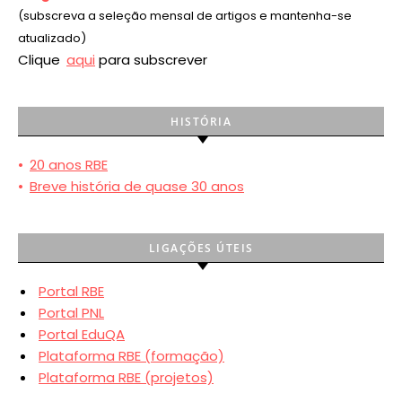
(subscreva a seleção mensal de artigos e mantenha-se
atualizado)
Clique
aqui
para subscrever
HISTÓRIA
•
20 anos RBE
•
Breve história de quase 30 anos
LIGAÇÕES ÚTEIS
Portal RBE
Portal PNL
Portal EduQA
Plataforma RBE (formação)
Plataforma RBE (projetos)