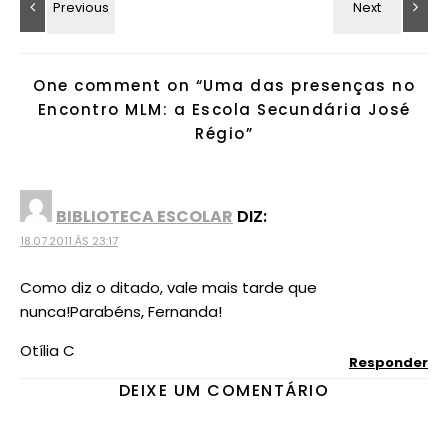
One comment on “
Uma das presenças no
Encontro MLM: a Escola Secundária José
Régio
”
BIBLIOTECA ESCOLAR
DIZ:
18.07.2011 ÀS 23:17
Como diz o ditado, vale mais tarde que
nunca!Parabéns, Fernanda!
Otília C
Responder
DEIXE UM COMENTÁRIO