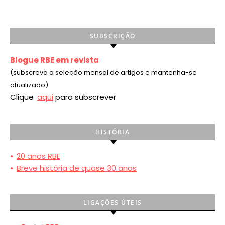
SUBSCRIÇÃO
Blogue RBE em revista
(subscreva a seleção mensal de artigos e mantenha-se
atualizado)
Clique
aqui
para subscrever
HISTÓRIA
•
20 anos RBE
•
Breve história de quase 30 anos
LIGAÇÕES ÚTEIS