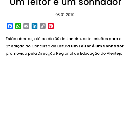
Um leitor é um sonhador
08.01.2010
Facebook
WhatsApp
Email
LinkedIn
Copy
Pinterest
Link
Estão abertas, até ao dia 30 de Janeiro, as inscrições para a
2ª edição do Concurso de Leitura
Um Leitor é um Sonhador
,
promovido pela Direcção Regional de Educação do Alentejo.