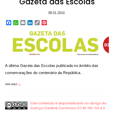
Gazeta das Escolas
08.01.2010
Facebook
WhatsApp
Email
LinkedIn
Copy
Pinterest
Link
A última Gazeta das Escolas publicada no âmbito das
comemorações do centenário da República.
Leia aqui
>>