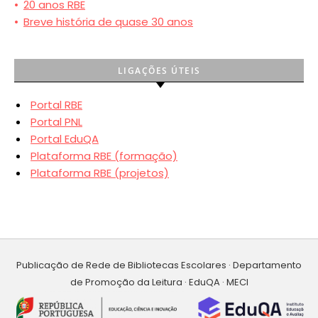
•
20 anos RBE
•
Breve história de quase 30 anos
LIGAÇÕES ÚTEIS
Portal RBE
Portal PNL
Portal EduQA
Plataforma RBE (formação)
Plataforma RBE (projetos)
Publicação de Rede de Bibliotecas Escolares · Departamento
de Promoção da Leitura · EduQA · MECI