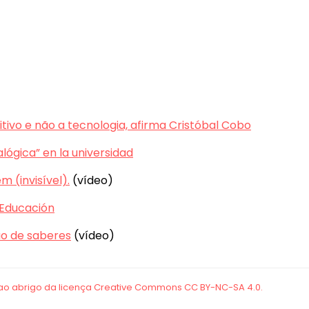
itivo e não a tecnologia, afirma Cristóbal Cobo
alógica” en la universidad
 (invisível).
(vídeo)
 Educación
o de saberes
(vídeo)