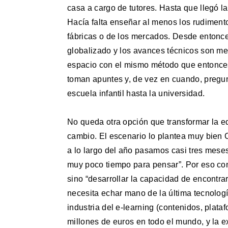
casa a cargo de tutores. Hasta que llegó la
Hacía falta enseñar al menos los rudimentos
fábricas o de los mercados. Desde entonc
globalizado y los avances técnicos son me
espacio con el mismo método que entonces:
toman apuntes y, de vez en cuando, pregunt
escuela infantil hasta la universidad.
No queda otra opción que transformar la 
cambio. El escenario lo plantea muy bien C
a lo largo del año pasamos casi tres mese
muy poco tiempo para pensar”. Por eso con
sino “desarrollar la capacidad de encontrar,
necesita echar mano de la última tecnologí
industria del e-learning (contenidos, plat
millones de euros en todo el mundo, y la 