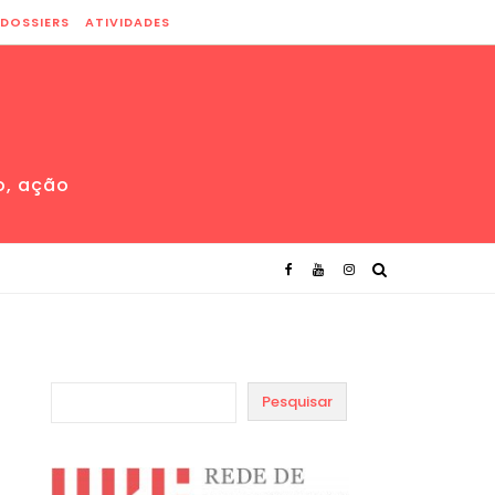
DOSSIERS
ATIVIDADES
o, ação
Pesquisar