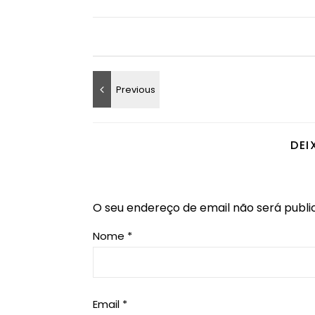
DEI
O seu endereço de email não será publi
Nome
*
Email
*