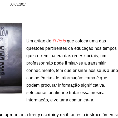
03.03.2014
El País
Um artigo do
que coloca uma das
questões pertinentes da educação nos tempos
que correm: na era das redes sociais, um
professor não pode limitar-se a transmitir
conhecimento, tem que ensinar aos seus alun
competências de informação: como é que
podem procurar informação significativa,
selecionar, analisar e tratar essa mesma
informação, e voltar a comunicá-la.
 aprendían a leer y escribir y recibían esta instrucción en s