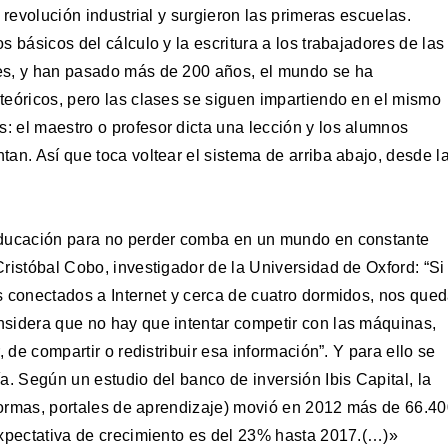
 revolución industrial y surgieron las primeras escuelas.
 básicos del cálculo y la escritura a los trabajadores de las
es, y han pasado más de 200 años, el mundo se ha
teóricos, pero las clases se siguen impartiendo en el mismo
 el maestro o profesor dicta una lección y los alumnos
an. Así que toca voltear el sistema de arriba abajo, desde l
educación para no perder comba en un mundo en constante
ristóbal Cobo, investigador de la Universidad de Oxford: “Si
s conectados a Internet y cerca de cuatro dormidos, nos que
sidera que no hay que intentar competir con las máquinas,
 de compartir o redistribuir esa información”. Y para ello se
a. Según un estudio del banco de inversión Ibis Capital, la
aformas, portales de aprendizaje) movió en 2012 más de 66.4
expectativa de crecimiento es del 23% hasta 2017.(…)»