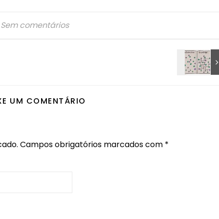
Sem comentários
XE UM COMENTÁRIO
cado.
Campos obrigatórios marcados com
*