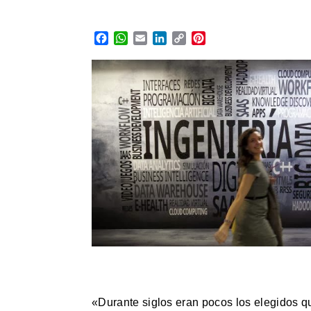
Facebook
WhatsApp
Email
LinkedIn
Copy
Pinterest
Link
«Durante siglos eran pocos los elegidos que