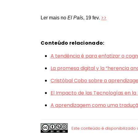
>>
Ler mais no
El País
, 19 fev.
Conteúdo relacionado:
A tendência é para enfatizar o cogn
La promesa digital y la “herencia an
Cristóbal Cobo sobre a aprendizagem
El Impacto de las Tecnologías en la
A aprendizagem como uma traduçã