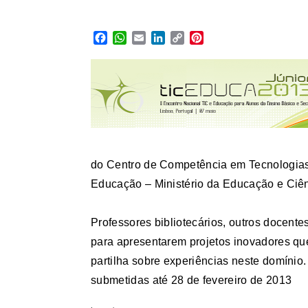
Facebook
WhatsApp
Email
LinkedIn
Copy
Pinterest
Link
do Centro de Competência em Tecnologias
Educação – Ministério da Educação e Ciên
Professores bibliotecários, outros docent
para apresentarem projetos inovadores q
partilha sobre experiências neste domínio.
submetidas até 28 de fevereiro de 2013