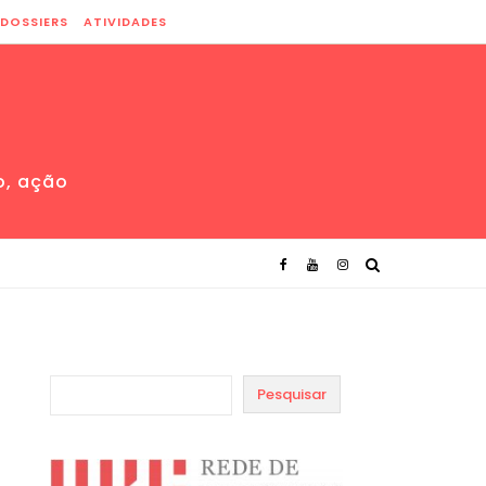
DOSSIERS
ATIVIDADES
o, ação
Pesquisar