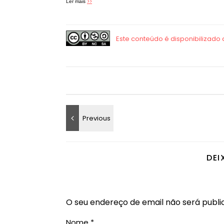
>>
Ler mais
DEI
O seu endereço de email não será publi
Nome
*