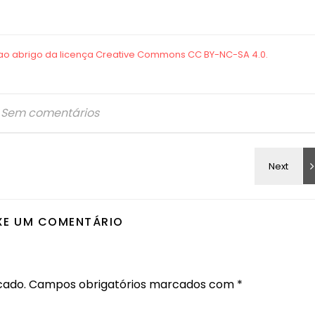
Sem comentários
XE UM COMENTÁRIO
cado.
Campos obrigatórios marcados com
*