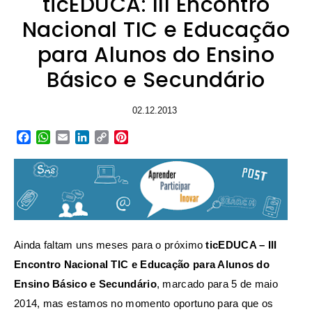
ticEDUCA: III Encontro
Nacional TIC e Educação
para Alunos do Ensino
Básico e Secundário
02.12.2013
Facebook
WhatsApp
Email
LinkedIn
Copy
Pinterest
Link
Ainda faltam uns meses para o próximo
ticEDUCA – III
Encontro Nacional TIC e Educação para Alunos do
Ensino Básico e Secundário
, marcado para 5 de maio
2014, mas estamos no momento oportuno para que os