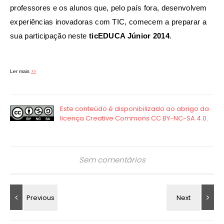
professores e os alunos que, pelo país fora, desenvolvem
experiências inovadoras com TIC, comecem a preparar a
sua participação neste
ticEDUCA Júnior 2014
.
>>
Ler mais
Sem comentários