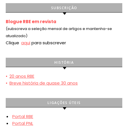
SUBSCRIÇÃO
Blogue RBE em revista
(subscreva a seleção mensal de artigos e mantenha-se
atualizado)
Clique
aqui
para subscrever
HISTÓRIA
•
20 anos RBE
•
Breve história de quase 30 anos
LIGAÇÕES ÚTEIS
Portal RBE
Portal PNL