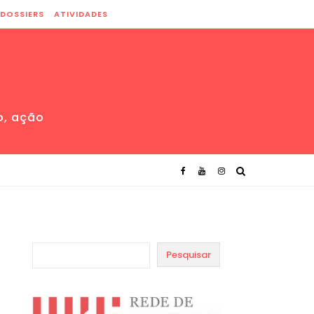
DOSSIERS
ATIVIDADES
o, ação
Pesquisar