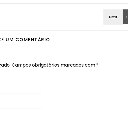
XE UM COMENTÁRIO
cado.
Campos obrigatórios marcados com
*