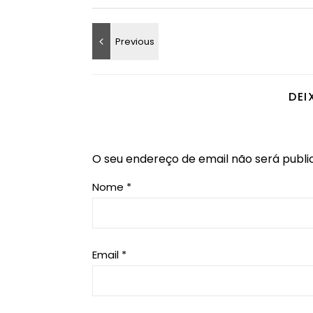
DEI
O seu endereço de email não será publi
Nome
*
Email
*