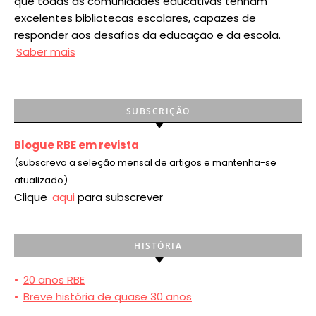
que todas as comunidades educativas tenham
excelentes bibliotecas escolares, capazes de
responder aos desafios da educação e da escola.
Saber mais
SUBSCRIÇÃO
Blogue RBE em revista
(subscreva a seleção mensal de artigos e mantenha-se
atualizado)
Clique
aqui
para subscrever
HISTÓRIA
•
20 anos RBE
•
Breve história de quase 30 anos