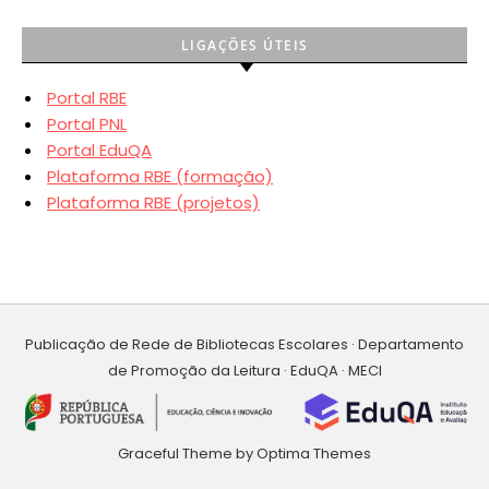
LIGAÇÕES ÚTEIS
Portal RBE
Portal PNL
Portal EduQA
Plataforma RBE (formação)
Plataforma RBE (projetos)
Publicação de Rede de Bibliotecas Escolares · Departamento
de Promoção da Leitura · EduQA · MECI
Graceful Theme by
Optima Themes