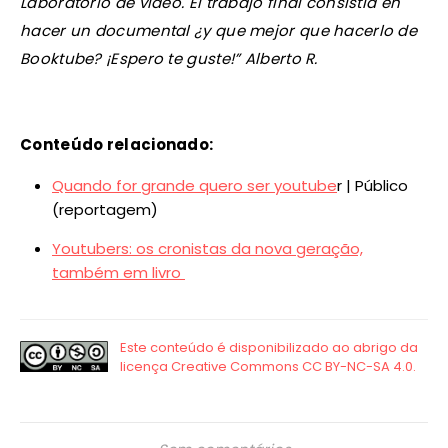
Laboratorio de video. El trabajo final consistía en
hacer un documental ¿y que mejor que hacerlo de
Booktube? ¡Espero te guste!” Alberto R.
Conteúdo relacionado:
Quando for grande quero ser youtube
r | Público
(reportagem)
Youtubers: os cronistas da nova geração,
também em livro