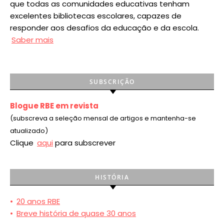
que todas as comunidades educativas tenham
excelentes bibliotecas escolares, capazes de
responder aos desafios da educação e da escola.
Saber mais
SUBSCRIÇÃO
Blogue RBE em revista
(subscreva a seleção mensal de artigos e mantenha-se
atualizado)
Clique
aqui
para subscrever
HISTÓRIA
•
20 anos RBE
•
Breve história de quase 30 anos