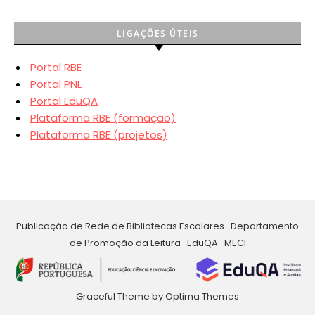
LIGAÇÕES ÚTEIS
Portal RBE
Portal PNL
Portal EduQA
Plataforma RBE (formação)
Plataforma RBE (projetos)
Publicação de Rede de Bibliotecas Escolares · Departamento
de Promoção da Leitura · EduQA · MECI
Graceful Theme by
Optima Themes