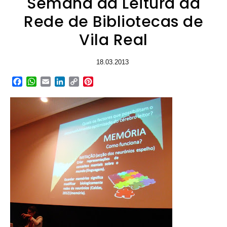
Semana da Leitura da
Rede de Bibliotecas de
Vila Real
18.03.2013
Facebook
WhatsApp
Email
LinkedIn
Copy
Pinterest
Link