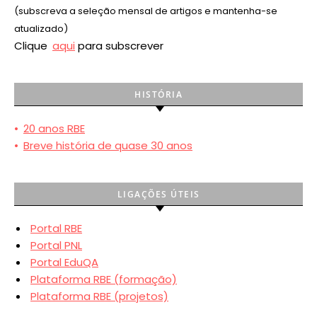
(subscreva a seleção mensal de artigos e mantenha-se
atualizado)
Clique
aqui
para subscrever
HISTÓRIA
•
20 anos RBE
•
Breve história de quase 30 anos
LIGAÇÕES ÚTEIS
Portal RBE
Portal PNL
Portal EduQA
Plataforma RBE (formação)
Plataforma RBE (projetos)