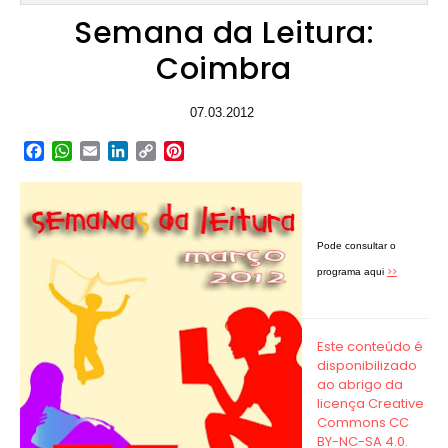
Semana da Leitura:
Coimbra
07.03.2012
Facebook
WhatsApp
Email
LinkedIn
Copy
Pinterest
Link
Pode consultar o
>>
programa aqui