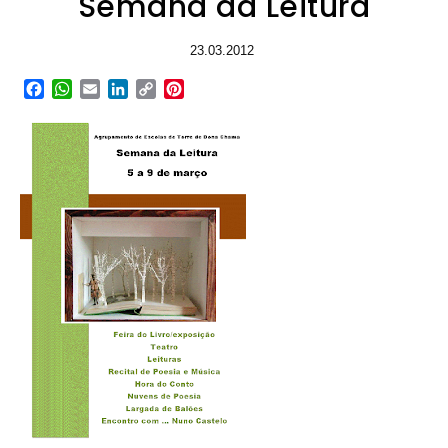
Semana da Leitura
23.03.2012
Facebook
WhatsApp
Email
LinkedIn
Copy
Pinterest
Link