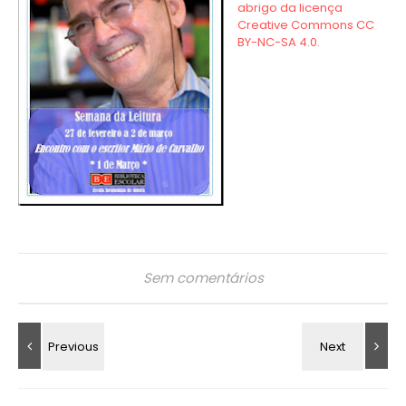
Sem comentários