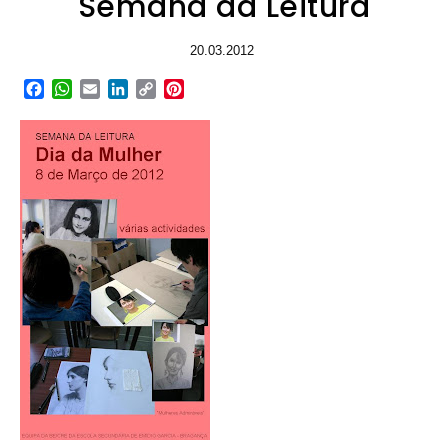
Semana da Leitura
20.03.2012
Facebook
WhatsApp
Email
LinkedIn
Copy
Pinterest
Link