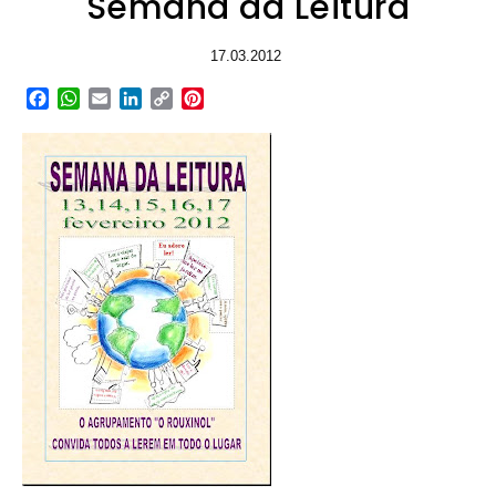
Semana da Leitura
17.03.2012
Facebook
WhatsApp
Email
LinkedIn
Copy
Pinterest
Link