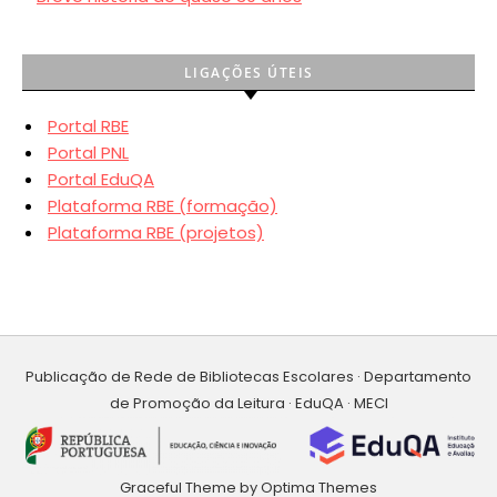
LIGAÇÕES ÚTEIS
Portal RBE
Portal PNL
Portal EduQA
Plataforma RBE (formação)
Plataforma RBE (projetos)
Publicação de Rede de Bibliotecas Escolares · Departamento
de Promoção da Leitura · EduQA · MECI
Graceful Theme by
Optima Themes