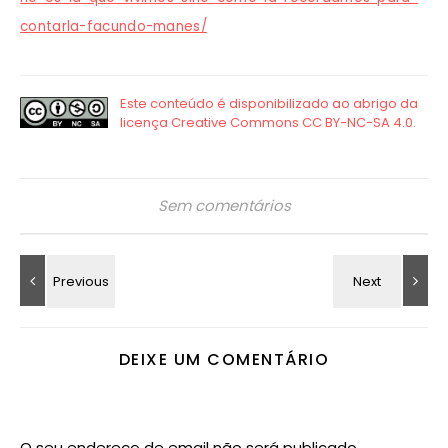
contarla-facundo-manes/
Sem comentários
DEIXE UM COMENTÁRIO
O seu endereço de email não será publicado.