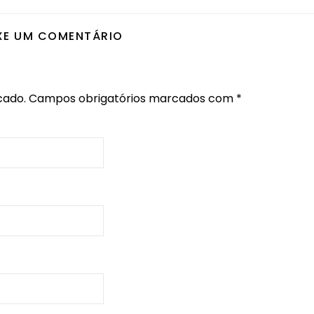
XE UM COMENTÁRIO
cado.
Campos obrigatórios marcados com
*