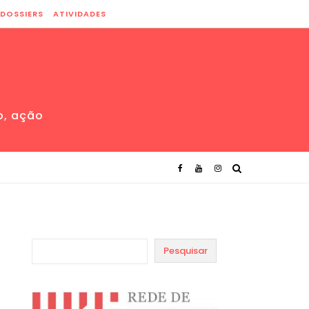
DOSSIERS
ATIVIDADES
o, ação
Pesquisar