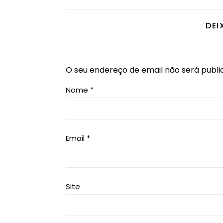
DEI
O seu endereço de email não será publi
Nome
*
Email
*
Site