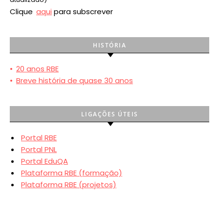
Clique
aqui
para subscrever
HISTÓRIA
•
20 anos RBE
•
Breve história de quase 30 anos
LIGAÇÕES ÚTEIS
Portal RBE
Portal PNL
Portal EduQA
Plataforma RBE (formação)
Plataforma RBE (projetos)