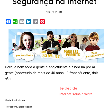
Segurança na internet
10.03.2010
Facebook
WhatsApp
Email
LinkedIn
Copy
Pinterest
Link
Porque nem toda a gente é anglofluente e ainda há por aí
gente (sobretudo de mais de 40 anos…) francofluente, dois
sites
:
Je decide
Internet sains crainte
Maria José Vitorino
Professora. Bibliotecária