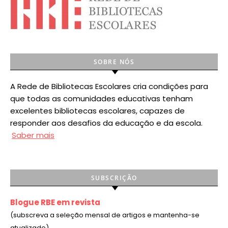
SOBRE NÓS
A Rede de Bibliotecas Escolares cria condições para
que todas as comunidades educativas tenham
excelentes bibliotecas escolares, capazes de
responder aos desafios da educação e da escola.
Saber mais
SUBSCRIÇÃO
Blogue RBE em revista
(subscreva a seleção mensal de artigos e mantenha-se
atualizado)