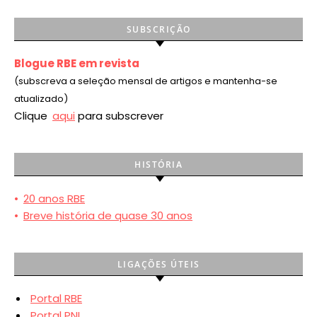
SUBSCRIÇÃO
Blogue RBE em revista
(subscreva a seleção mensal de artigos e mantenha-se
atualizado)
Clique
aqui
para subscrever
HISTÓRIA
•
20 anos RBE
•
Breve história de quase 30 anos
LIGAÇÕES ÚTEIS
Portal RBE
Portal PNL