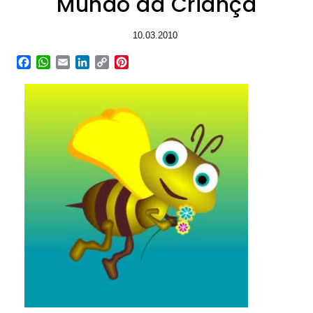
Mundo da Criança
10.03.2010
Facebook
WhatsApp
Email
LinkedIn
Copy
Pinterest
Link