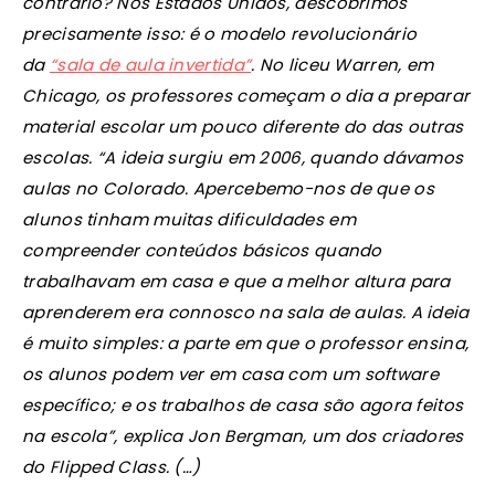
contrário? Nos Estados Unidos, descobrimos
precisamente isso: é o modelo revolucionário
da
“sala de aula invertida”
. No liceu Warren, em
Chicago, os professores começam o dia a preparar
material escolar um pouco diferente do das outras
escolas. “A ideia surgiu em 2006, quando dávamos
aulas no Colorado. Apercebemo-nos de que os
alunos tinham muitas dificuldades em
compreender conteúdos básicos quando
trabalhavam em casa e que a melhor altura para
aprenderem era connosco na sala de aulas. A ideia
é muito simples: a parte em que o professor ensina,
os alunos podem ver em casa com um software
específico; e os trabalhos de casa são agora feitos
na escola”, explica Jon Bergman, um dos criadores
do Flipped Class. (…)