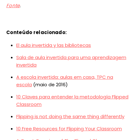
Fonte
.
Conteúdo relacionado:
El aula invertida y las bibliotecas
Sala de aula invertida para uma aprendizagem
invertida
A escola invertida: aulas em casa, TPC na
escola
(maio de 2016)
10 Claves para entender la metodología Flipped
Classroom
Flipping is not doing the same thing differently
10 Free Resources for Flipping Your Classroom