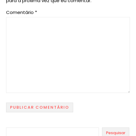
para a próxima vez que eu comentar.
Comentário
*
Pesquisar