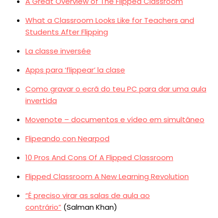
A Great Overview of The Flipped Classroom
What a Classroom Looks Like for Teachers and
Students After Flipping
La classe inversée
Apps para ‘flippear’ la clase
Como gravar o ecrã do teu PC para dar uma aula
invertida
Movenote – documentos e vídeo em simultâneo
Flipeando con Nearpod
10 Pros And Cons Of A Flipped Classroom
Flipped Classroom A New Learning Revolution
“É preciso virar as salas de aula ao
contrário”
(Salman Khan)