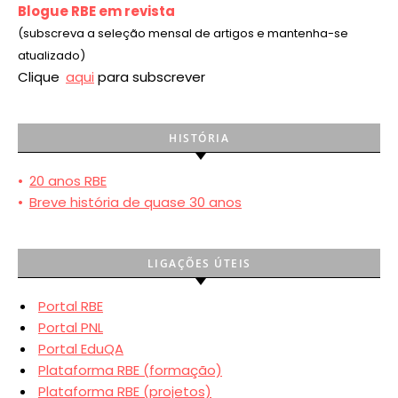
Blogue RBE em revista
(subscreva a seleção mensal de artigos e mantenha-se
atualizado)
Clique
aqui
para subscrever
HISTÓRIA
•
20 anos RBE
•
Breve história de quase 30 anos
LIGAÇÕES ÚTEIS
Portal RBE
Portal PNL
Portal EduQA
Plataforma RBE (formação)
Plataforma RBE (projetos)