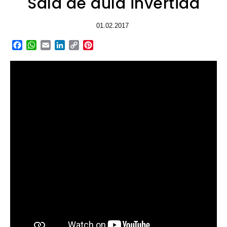
Sala de aula invertida
01.02.2017
Facebook
WhatsApp
Email
LinkedIn
Copy
Pinterest
Link