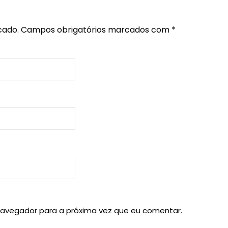
cado.
Campos obrigatórios marcados com
*
navegador para a próxima vez que eu comentar.