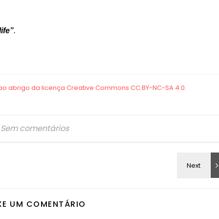
ife”
.
Sem comentários
XE UM COMENTÁRIO