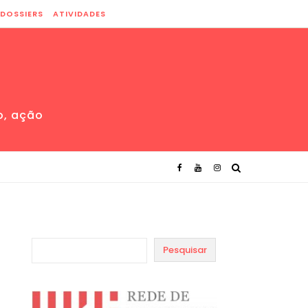
DOSSIERS
ATIVIDADES
o, ação
Pesquisar