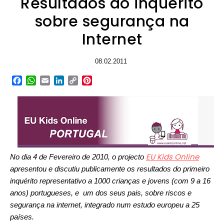
Resultados do inquérito
sobre segurança na
Internet
08.02.2011
Facebook
WhatsApp
Email
LinkedIn
Copy
Pinterest
Link
EU Kids Online
No dia 4 de Fevereiro de 2010, o projecto
apresentou e discutiu publicamente os resultados do primeiro
inquérito representativo a 1000 crianças e jovens (com 9 a 16
anos) portugueses, e um dos seus pais, sobre riscos e
segurança na internet, integrado num estudo europeu a 25
países.