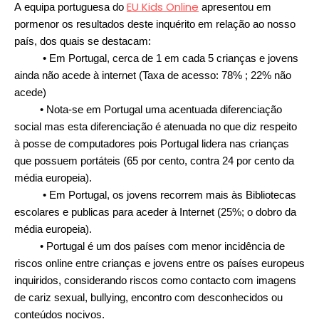
EU Kids Online
A equipa portuguesa do
apresentou em
pormenor os resultados deste inquérito em relação ao nosso
país, dos quais se
destacam:
• Em Portugal, cerca de 1 em cada 5 crianças e jovens
ainda não acede à internet (Taxa de acesso: 78% ; 22% não
acede)
• Nota-se em Portugal uma acentuada diferenciação
social mas esta diferenciação é atenuada no que diz respeito
à posse de computadores pois Portugal lidera nas crianças
que possuem portáteis (65 por cento, contra 24 por cento da
média europeia).
• Em Portugal, os jovens recorrem mais às Bibliotecas
escolares e publicas para aceder à Internet (25%; o dobro da
média europeia).
• Portugal é um dos países com menor incidência de
riscos online entre crianças e jovens entre os países europeus
inquiridos, considerando riscos como contacto com imagens
de cariz sexual, bullying, encontro com desconhecidos ou
conteúdos nocivos.