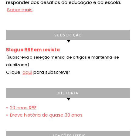
responder aos desafios da educação e da escola.
Saber mais
SUBSCRIÇÃO
Blogue RBE em revista
(subscreva a seleção mensal de artigos e mantenha-se
atualizado)
Clique
aqui
para subscrever
HISTÓRIA
•
20 anos RBE
•
Breve história de quase 30 anos
LIGAÇÕES ÚTEIS