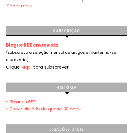
Saber mais
SUBSCRIÇÃO
Blogue RBE em revista
(subscreva a seleção mensal de artigos e mantenha-se
atualizado)
Clique
aqui
para subscrever
HISTÓRIA
•
20 anos RBE
•
Breve história de quase 30 anos
LIGAÇÕES ÚTEIS