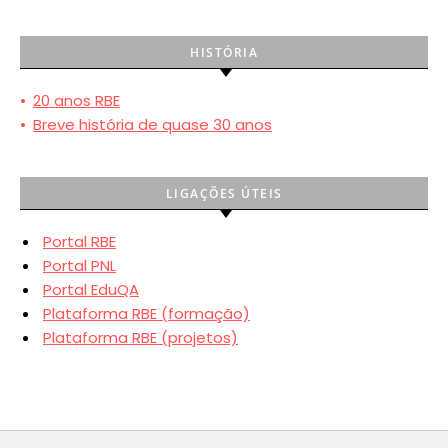
HISTÓRIA
•
20 anos RBE
•
Breve história de quase 30 anos
LIGAÇÕES ÚTEIS
Portal RBE
Portal PNL
Portal EduQA
Plataforma RBE (formação)
Plataforma RBE (projetos)