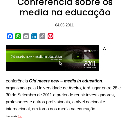
Conferência sobre os
media na educação
04.05.2011
Facebook
WhatsApp
Email
LinkedIn
Copy
Pinterest
Link
A
conferência
Old meets new – media in education
,
organizada pela Universidade de Aveiro, terá lugar entre 28 e
30 de Setembro de 2011 e pretende reunir investigadores,
professores e outros profissionais, a nível nacional e
internacional, em torno dos media na educação.
>>
Ler mais