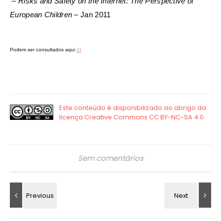
–
Risks and Safety on the Internet: The Perspective of
European Children –
Jan 2011
>>
Podem ser consultados aqui
Sem comentários