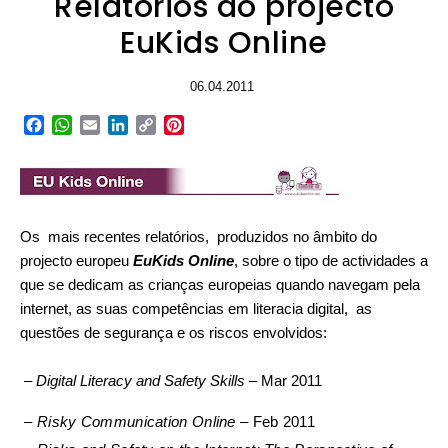
Relatórios do projecto
EuKids Online
06.04.2011
Facebook
WhatsApp
Email
LinkedIn
Copy
Pinterest
Link
Os mais recentes relatórios,
produzidos no âmbito do
projecto europeu
EuKids Online
,
sobre o tipo de actividades a
que se dedicam as crianças europeias quando navegam pela
internet, as suas competências em literacia digital, as
questões de segurança e os riscos envolvidos:
–
Digital Literacy and Safety Skills –
Mar 2011
–
Risky Communication Online –
Feb 2011