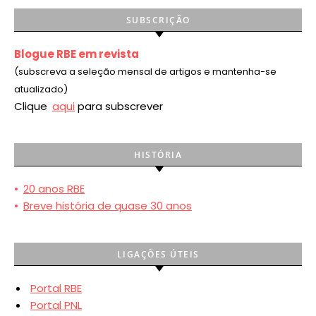
SUBSCRIÇÃO
Blogue RBE em revista
(subscreva a seleção mensal de artigos e mantenha-se
atualizado)
Clique
aqui
para subscrever
HISTÓRIA
•
20 anos RBE
•
Breve história de quase 30 anos
LIGAÇÕES ÚTEIS
Portal RBE
Portal PNL