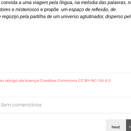
o convida
a uma viagem pela língua, na melodia das palavras, n
tores e misteriosos
e propõe
um espaço de reflexão, de
regozijo pela partilha de um universo aglutinador, disperso pe
Sem comentários