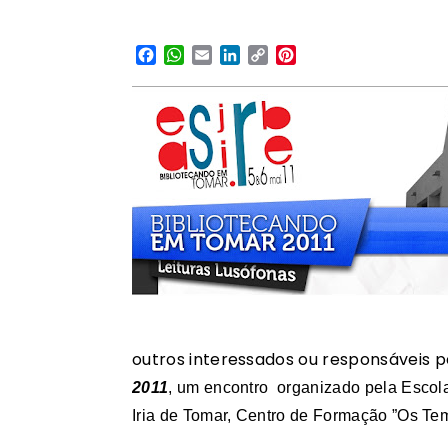
Facebook
WhatsApp
Email
LinkedIn
Copy
Pinterest
Link
outros interessados ou responsáveis p
2011
, um encontro organizado pela Esco
Iria de Tomar, Centro de Formação ”Os Tem