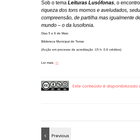
Sob o tema
Leituras Lusófonas
, o encontr
riqueza dos tons mornos e aveludados, sedu
compreensão, de partilha mas igualmente de 
mundo – o da lusofonia.
Dias 5 e 6 de Maio
Biblioteca Municipal de Tomar
(Acção em processo de acreditação -15 h: 0,6 créditos)
>>
Ler mais