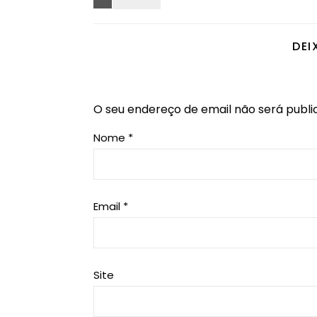
DEI
O seu endereço de email não será publi
Nome
*
Email
*
Site