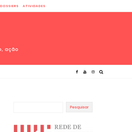
DOSSIERS
ATIVIDADES
o, ação
Pesquisar