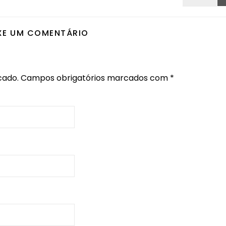
XE UM COMENTÁRIO
cado.
Campos obrigatórios marcados com
*