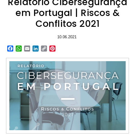
Relatório Cibersegurança
em Portugal | Riscos &
Conflitos 2021
10.06.2021
Facebook
WhatsApp
Email
LinkedIn
Copy
Pinterest
Link