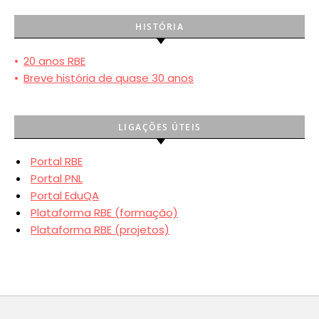
HISTÓRIA
•
20 anos RBE
•
Breve história de quase 30 anos
LIGAÇÕES ÚTEIS
Portal RBE
Portal PNL
Portal EduQA
Plataforma RBE (formação)
Plataforma RBE (projetos)