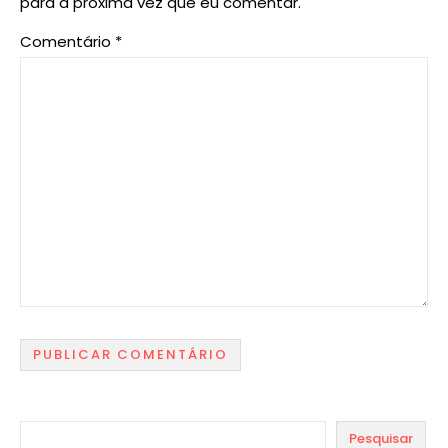
para a próxima vez que eu comentar.
Comentário
*
Pesquisar