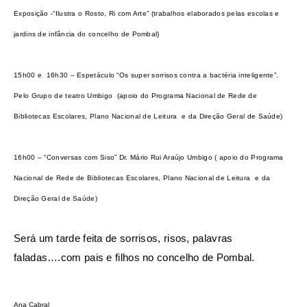
Exposição -“Ilustra o Rosto, Ri com Arte” (trabalhos elaborados pelas escolas e
jardins de infância do concelho de Pombal)
15h00 e 16h30 – Espetáculo “Os super sorrisos contra a bactéria inteligente”.
Pelo Grupo de teatro Umbigo (apoio do Programa Nacional de Rede de
Bibliotecas Escolares, Plano Nacional de Leitura e da Direção Geral de Saúde)
16h00 – “Conversas com Siso” Dr. Mário Rui Araújo Umbigo ( apoio do Programa
Nacional de Rede de Bibliotecas Escolares, Plano Nacional de Leitura e da
Direção Geral de Saúde)
Será um tarde feita de sorrisos, risos, palavras
faladas….com pais e filhos no concelho de Pombal.
Ana Cabral