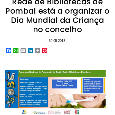
Rede de Bibliotecas de
Pombal está a organizar o
Dia Mundial da Criança
no concelho
30.05.2013
Facebook
WhatsApp
Email
LinkedIn
Copy
Pinterest
Link