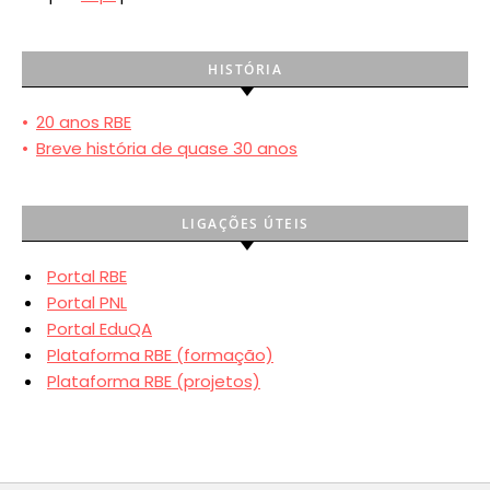
HISTÓRIA
•
20 anos RBE
•
Breve história de quase 30 anos
LIGAÇÕES ÚTEIS
Portal RBE
Portal PNL
Portal EduQA
Plataforma RBE (formação)
Plataforma RBE (projetos)