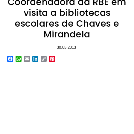
Coordenadora da RBE em
visita a bibliotecas
escolares de Chaves e
Mirandela
30.05.2013
Facebook
WhatsApp
Email
LinkedIn
Copy
Pinterest
Link