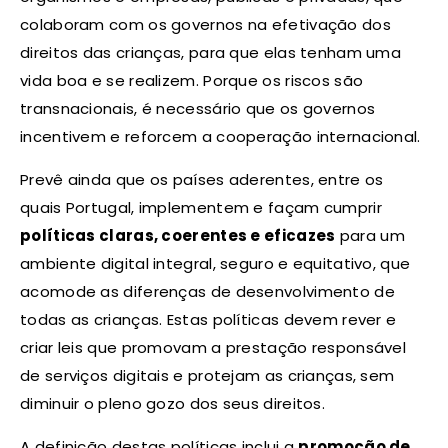
colaboram com os governos na efetivação dos
direitos das crianças, para que elas tenham uma
vida boa e se realizem. Porque os riscos são
transnacionais, é necessário que os governos
incentivem e reforcem a cooperação internacional.
Prevê ainda que os países aderentes, entre os
quais Portugal, implementem e façam cumprir
políticas claras, coerentes e eficazes
para um
ambiente digital integral, seguro e equitativo, que
acomode as diferenças de desenvolvimento de
todas as crianças. Estas políticas devem rever e
criar leis que promovam a prestação responsável
de serviços digitais e protejam as crianças, sem
diminuir o pleno gozo dos seus direitos.
A definição destas políticas inclui a
promoção de