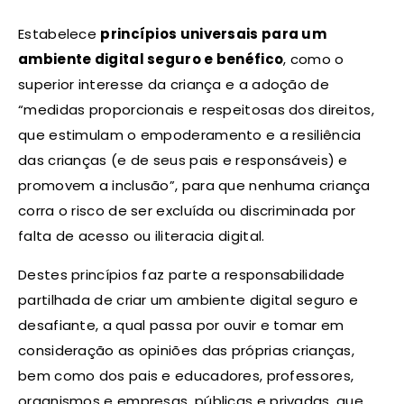
Estabelece
princípios universais para um
ambiente digital seguro e benéfico
, como o
superior interesse da criança e a adoção de
“medidas proporcionais e respeitosas dos direitos,
que estimulam o empoderamento e a resiliência
das crianças (e de seus pais e responsáveis) e
promovem a inclusão”, para que nenhuma criança
corra o risco de ser excluída ou discriminada por
falta de acesso ou iliteracia digital.
Destes princípios faz parte a responsabilidade
partilhada de criar um ambiente digital seguro e
desafiante, a qual passa por ouvir e tomar em
consideração as opiniões das próprias crianças,
bem como dos pais e educadores, professores,
organismos e empresas, públicas e privadas, que