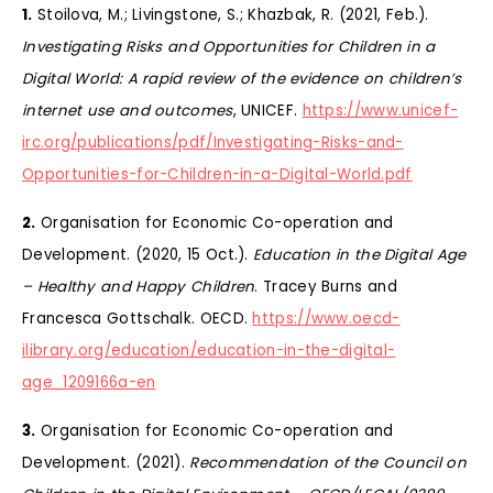
1.
Stoilova, M.; Livingstone, S.; Khazbak, R. (2021, Feb.).
Investigating Risks and Opportunities for Children in a
Digital World: A rapid review of the evidence on children’s
internet use and outcomes
, UNICEF.
https://www.unicef-
irc.org/publications/pdf/Investigating-Risks-and-
Opportunities-for-Children-in-a-Digital-World.pdf
2.
Organisation for Economic Co-operation and
Development. (2020, 15 Oct.).
Education in the Digital Age
– Healthy and Happy Children
. Tracey Burns and
Francesca Gottschalk. OECD.
https://www.oecd-
ilibrary.org/education/education-in-the-digital-
age_1209166a-en
3.
Organisation for Economic Co-operation and
Development. (2021).
Recommendation of the Council on