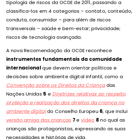
tipologia de riscos da OCDE de 2011, passando a
classifica-los em 4 categorias – contato, conteúdo,
conduta, consumidor – para além de riscos
transversais – saúde e bem-estar; privacidade;
riscos de tecnologia avançada.
A nova Recomendação da OCDE reconhece
instrumentos fundamentais da comunidade
internacional
que devem orientar políticas e
decisões sobre ambiente digital infantil, como a
Convenção sobre os Direitos da Criança
das
Nações Unidas
5
e
Diretrizes relativas ao respeito,
proteção e realização dos direitos da criança no
ambiente digital
do Conselho Europeu
6
, que inclui
versão amiga das crianças
7
e
vídeo
8
no qual as
crianças são protagonistas, expressando as suas
necessidades e histórias de vida.