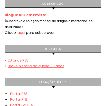
SUBSCRIÇÃO
Blogue RBE em revista
(subscreva a seleção mensal de artigos e mantenha-se
atualizado)
Clique
aqui
para subscrever
HISTÓRIA
•
20 anos RBE
•
Breve história de quase 30 anos
LIGAÇÕES ÚTEIS
Portal RBE
Portal PNL
Portal EduQA