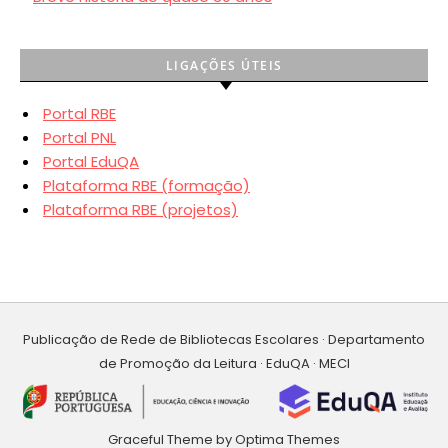
LIGAÇÕES ÚTEIS
Portal RBE
Portal PNL
Portal EduQA
Plataforma RBE (formação)
Plataforma RBE (projetos)
Publicação de Rede de Bibliotecas Escolares · Departamento
de Promoção da Leitura · EduQA · MECI
Graceful Theme by
Optima Themes