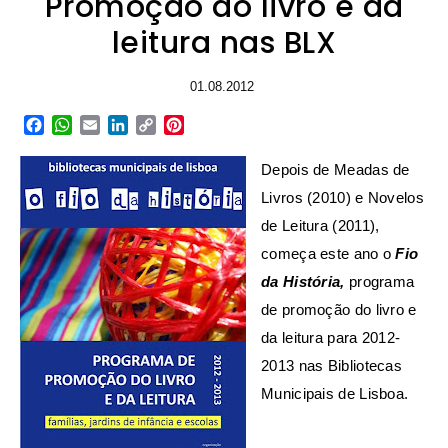
Promoção do livro e da
leitura nas BLX
01.08.2012
Facebook
WhatsApp
Email
LinkedIn
Copy
Pinterest
Link
Depois de Meadas de
Livros (2010) e Novelos
de Leitura (2011),
começa este ano o
Fio
da História,
programa
de promoção do livro e
da leitura para 2012-
2013 nas Bibliotecas
Municipais de Lisboa.