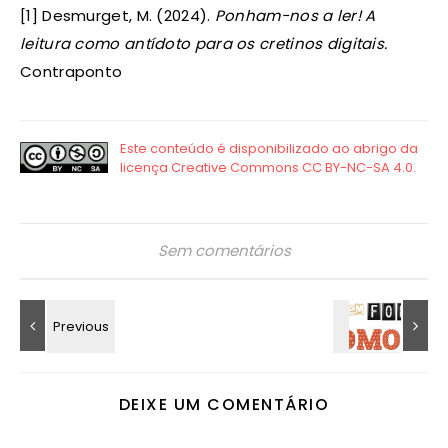
[1] Desmurget, M. (2024).
Ponham-nos a ler! A
leitura como antídoto para os cretinos digitais.
Contraponto
Sem comentários
DEIXE UM COMENTÁRIO