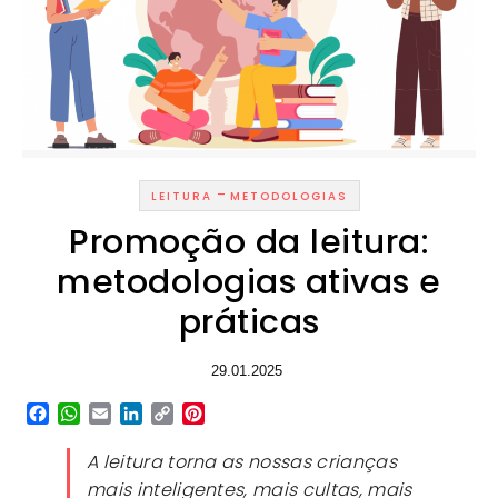
-
LEITURA
METODOLOGIAS
Promoção da leitura:
metodologias ativas e
práticas
29.01.2025
Facebook
WhatsApp
Email
LinkedIn
Copy
Pinterest
Link
A leitura torna as nossas crianças
mais inteligentes, mais cultas, mais