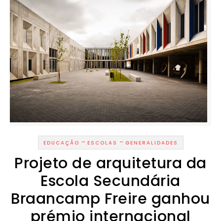
-
-
EDUCAÇÃO
ESCOLAS
GENERALIDADES
Projeto de arquitetura da
Escola Secundária
Braancamp Freire ganhou
prémio internacional