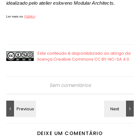
idealizado pelo atelier esloveno Modular Architects.
Público
Ler mais no
Sem comentários
DEIXE UM COMENTÁRIO