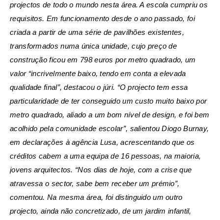
projectos de todo o mundo nesta área. A escola cumpriu os
requisitos. Em funcionamento desde o ano passado, foi
criada a partir de uma série de pavilhões existentes,
transformados numa única unidade, cujo preço de
construção ficou em 798 euros por metro quadrado, um
valor “incrivelmente baixo, tendo em conta a elevada
qualidade final”, destacou o júri. “O projecto tem essa
particularidade de ter conseguido um custo muito baixo por
metro quadrado, aliado a um bom nível de design, e foi bem
acolhido pela comunidade escolar”, salientou Diogo Burnay,
em declarações à agência Lusa, acrescentando que os
créditos cabem a uma equipa de 16 pessoas, na maioria,
jovens arquitectos. “Nos dias de hoje, com a crise que
atravessa o sector, sabe bem receber um prémio”,
comentou. Na mesma área, foi distinguido um outro
projecto, ainda não concretizado, de um jardim infantil,