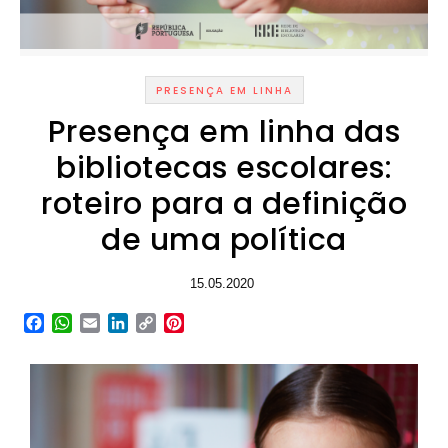
PRESENÇA EM LINHA
Presença em linha das
bibliotecas escolares:
roteiro para a definição
de uma política
15.05.2020
Facebook
WhatsApp
Email
LinkedIn
Copy
Pinterest
Link