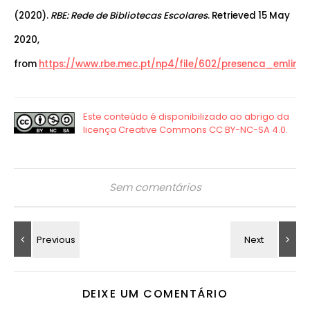
(2020).
RBE: Rede de Bibliotecas Escolares
. Retrieved 15 May
2020,
from
https://www.rbe.mec.pt/np4/file/602/presenca_emlinha
Sem comentários
DEIXE UM COMENTÁRIO