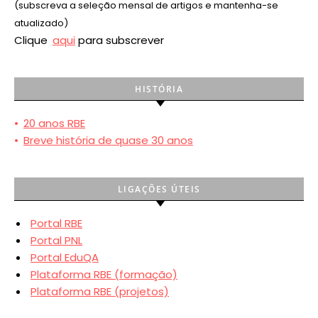
(subscreva a seleção mensal de artigos e mantenha-se
atualizado)
Clique
aqui
para subscrever
HISTÓRIA
•
20 anos RBE
•
Breve história de quase 30 anos
LIGAÇÕES ÚTEIS
Portal RBE
Portal PNL
Portal EduQA
Plataforma RBE (formação)
Plataforma RBE (projetos)