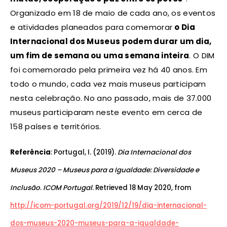
Organizado em 18 de maio de cada ano, os eventos
e atividades planeados para comemorar
o Dia
Internacional dos Museus podem durar um dia,
um fim de semana ou uma semana inteira
. O DIM
foi comemorado pela primeira vez há 40 anos. Em
todo o mundo, cada vez mais museus participam
nesta celebração. No ano passado, mais de 37.000
museus participaram neste evento em cerca de
158 países e territórios.
Referência
: Portugal, I. (2019).
Dia Internacional dos
Museus 2020 – Museus para a Igualdade: Diversidade e
Inclusão
.
ICOM Portugal
. Retrieved 18 May 2020, from
http://icom-portugal.org/2019/12/19/dia-internacional-
dos-museus-2020-museus-para-a-igualdade-