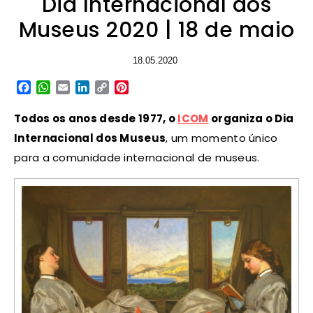
Dia Internacional dos
Museus 2020 | 18 de maio
18.05.2020
Facebook
WhatsApp
Email
LinkedIn
Copy
Pinterest
Link
Todos os anos desde 1977, o
ICOM
organiza o Dia
Internacional dos Museus
, um momento único
para a comunidade internacional de museus.