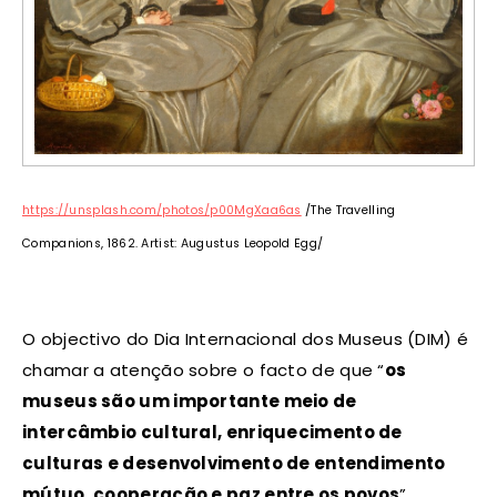
https://unsplash.com/photos/p00MgXaa6as
/The Travelling
Companions, 1862. Artist: Augustus Leopold Egg/
O objectivo do Dia Internacional dos Museus (DIM) é
chamar a atenção sobre o facto de que “
os
museus são um importante meio de
intercâmbio cultural, enriquecimento de
culturas e desenvolvimento de entendimento
mútuo, cooperação e paz entre os povos
”.