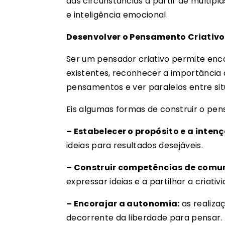
das circunstâncias a partir de múltipl
e inteligência emocional.
Desenvolver o Pensamento Criativo
Ser um pensador criativo permite enc
existentes, reconhecer a importância d
pensamentos e ver paralelos entre sit
Eis algumas formas de construir o pen
– Estabelecer o propósito e a intenç
ideias para resultados desejáveis.
– Construir competências de comu
expressar ideias e a partilhar a criati
– Encorajar a autonomia:
as realizaç
decorrente da liberdade para pensar.