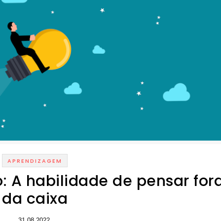
APRENDIZAGEM
: A habilidade de pensar for
da caixa
31.08.2022