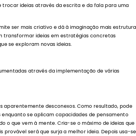
 trocar ideias através da escrita e da fala para uma
ite ser mais criativo e dá à imaginação mais estrutura
 transformar ideias em estratégias concretas
e se exploram novas ideias.
aumentadas através da implementação de várias
os aparentemente desconexos. Como resultado, pode
das enquanto se aplicam capacidades de pensamento
udo o que vem à mente. Cria-se o máximo de ideias que
s provável será que surja a melhor ideia. Depois usa-s