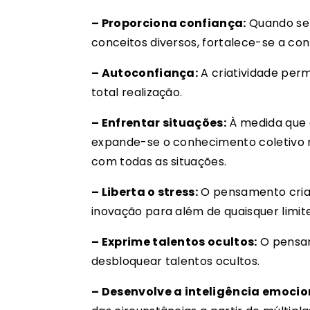
– Proporciona confiança:
Quando se 
conceitos diversos, fortalece-se a co
– Autoconfiança:
A criatividade perm
total realização.
– Enfrentar situações:
À medida que o
expande-se o conhecimento coletivo r
com todas as situações.
– Liberta o stress:
O pensamento criat
inovação para além de quaisquer limite
– Exprime talentos ocultos:
O pensam
desbloquear talentos ocultos.
– Desenvolve a inteligência emocio