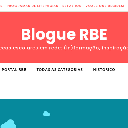
ES
PROGRAMAS DE LITERACIAS
RETALHOS
VOZES QUE DECIDEM
Blogue RBE
tecas escolares em rede: (in)formação, inspiraçã
PORTAL RBE
TODAS AS CATEGORIAS
HISTÓRICO