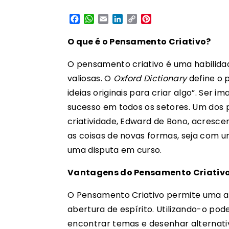
Facebook
WhatsApp
Email
LinkedIn
Copy
Pinterest
Link
O que é o Pensamento Criativo?
O pensamento criativo é uma habilidad
valiosas. O
Oxford Dictionary
define o 
ideias originais para criar algo”. Ser 
sucesso em todos os setores. Um dos
criatividade, Edward de Bono, acresce
as coisas de novas formas, seja com
uma disputa em curso.
Vantagens do Pensamento Criativ
O Pensamento Criativo permite uma a
abertura de espírito. Utilizando-o pod
encontrar temas e desenhar alternati