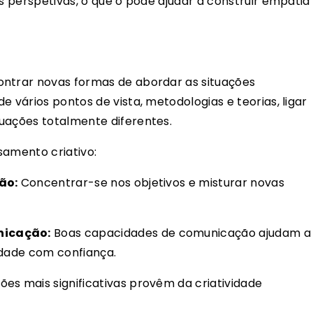
as perspetivas, o que o pode ajudar a construir empatia
ontrar novas formas de abordar as situações
e vários pontos de vista, metodologias e teorias, ligar
uações totalmente diferentes.
samento criativo:
ão:
Concentrar-se nos objetivos e misturar novas
nicação:
Boas capacidades de comunicação ajudam a
vidade com confiança.
ões mais significativas provêm da criatividade