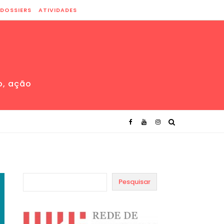
DOSSIERS
ATIVIDADES
o, ação
Pesquisar