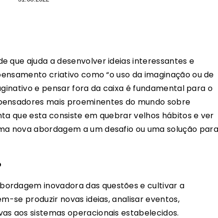
e que ajuda a desenvolver ideias interessantes e
pensamento criativo como “o uso da imaginação ou de
imaginativo e pensar fora da caixa é fundamental para o
 pensadores mais proeminentes do mundo sobre
nta que esta consiste em quebrar velhos hábitos e ver
 uma nova abordagem a um desafio ou uma solução par
o
bordagem inovadora das questões e cultivar a
em-se produzir novas ideias, analisar eventos,
vas aos sistemas operacionais estabelecidos.