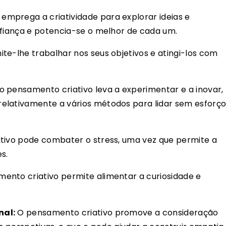
emprega a criatividade para explorar ideias e
nfiança e potencia-se o melhor de cada um.
ite-lhe trabalhar nos seus objetivos e atingi-los com
 pensamento criativo leva a experimentar e a inovar,
elativamente a vários métodos para lidar sem esforç
ivo pode combater o stress, uma vez que permite a
s.
ento criativo permite alimentar a curiosidade e
nal:
O pensamento criativo promove a consideração