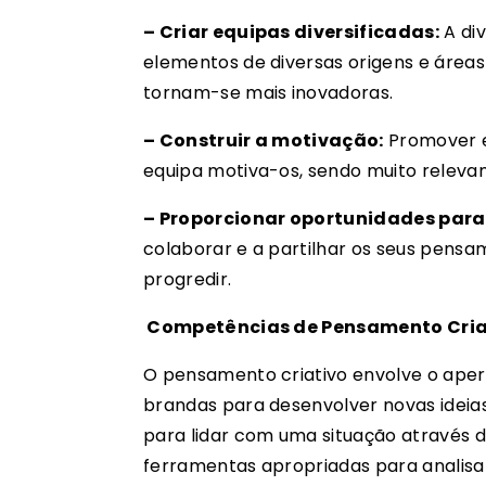
– Criar equipas diversificadas:
A div
elementos de diversas origens e área
tornam-se mais inovadoras.
– Construir a motivação:
Promover e
equipa motiva-os, sendo muito relevan
– Proporcionar oportunidades para 
colaborar e a partilhar os seus pensame
progredir.
Competências de Pensamento Cria
O pensamento criativo envolve o ape
brandas para desenvolver novas ideia
para lidar com uma situação através d
ferramentas apropriadas para analisa