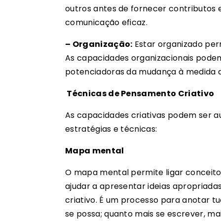
outros antes de fornecer contributos e
comunicação eficaz.
– Organização:
Estar organizado perm
As capacidades organizacionais podem
potenciadoras da mudança à medida qu
Técnicas de Pensamento Criativo
As capacidades criativas podem ser 
estratégias e técnicas:
Mapa mental
O mapa mental permite ligar conceit
ajudar a apresentar ideias apropria
criativo. É um processo para anotar t
se possa; quanto mais se escrever, mai