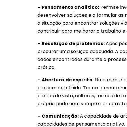
– Pensamento analítico:
Permite inv
desenvolver soluções e a formular as 
a situação para encontrar soluções v
contribuir para melhorar o trabalho e 
– Resolução de problemas:
Após pesq
procurar uma solução adequada. A ca
dados encontrados durante o processo
prática.
– Abertura de espírito:
Uma mente cria
pensamento fluido. Ter uma mente mais
pontos de vista, culturas, formas de e
próprio pode nem sempre ser correto
– Comunicação:
A capacidade de art
capacidades de pensamento criativo. É 