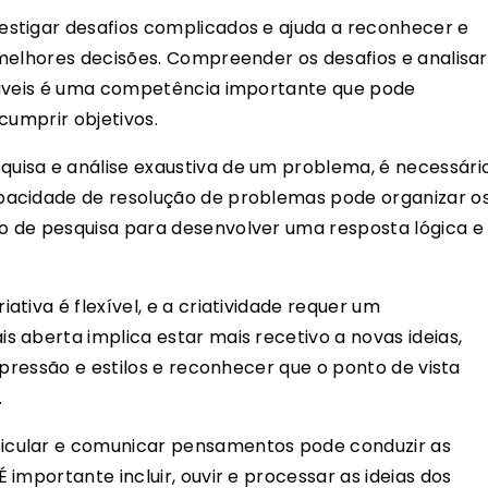
estigar desafios complicados e ajuda a reconhecer e
melhores decisões. Compreender os desafios e analisar
iáveis é uma competência importante que pode
cumprir objetivos.
uisa e análise exaustiva de um problema, é necessári
pacidade de resolução de problemas pode organizar o
 de pesquisa para desenvolver uma resposta lógica e
tiva é flexível, e a criatividade requer um
 aberta implica estar mais recetivo a novas ideias,
xpressão e estilos e reconhecer que o ponto de vista
.
icular e comunicar pensamentos pode conduzir as
importante incluir, ouvir e processar as ideias dos