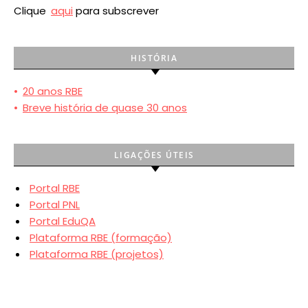
Clique
aqui
para subscrever
HISTÓRIA
•
20 anos RBE
•
Breve história de quase 30 anos
LIGAÇÕES ÚTEIS
Portal RBE
Portal PNL
Portal EduQA
Plataforma RBE (formação)
Plataforma RBE (projetos)