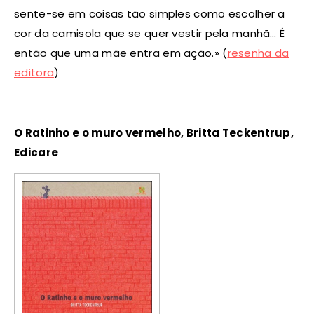
sente-se em coisas tão simples como escolher a
cor da camisola que se quer vestir pela manhã… É
então que uma mãe entra em ação.» (
resenha da
editora
)
O Ratinho e o muro vermelho, Britta Teckentrup,
Edicare