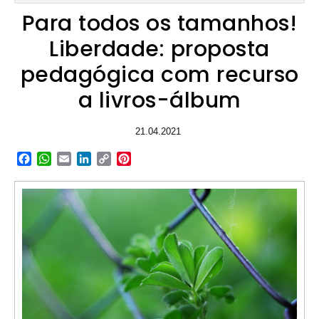
Para todos os tamanhos!
Liberdade: proposta
pedagógica com recurso
a livros-álbum
21.04.2021
Facebook
WhatsApp
Email
LinkedIn
Copy
Pinterest
Link