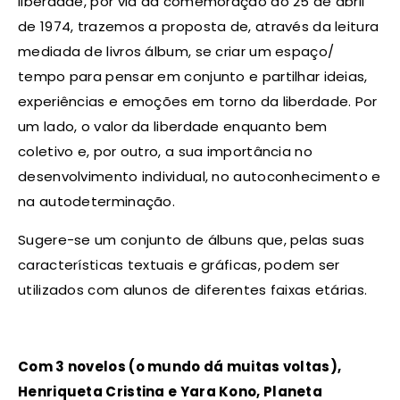
liberdade, por via da comemoração do 25 de abril
de 1974, trazemos a proposta de, através da leitura
mediada de livros álbum, se criar um espaço/
tempo para pensar em conjunto e partilhar ideias,
experiências e emoções em torno da liberdade. Por
um lado, o valor da liberdade enquanto bem
coletivo e, por outro, a sua importância no
desenvolvimento individual, no autoconhecimento e
na autodeterminação.
Sugere-se um conjunto de álbuns que, pelas suas
características textuais e gráficas, podem ser
utilizados com alunos de diferentes faixas etárias.
Com 3 novelos (o mundo dá muitas voltas),
Henriqueta Cristina e Yara Kono, Planeta