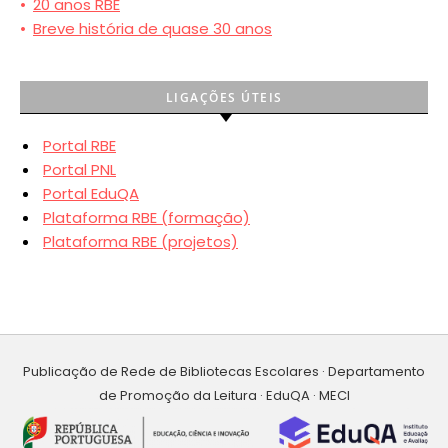
•
20 anos RBE
•
Breve história de quase 30 anos
LIGAÇÕES ÚTEIS
Portal RBE
Portal PNL
Portal EduQA
Plataforma RBE (formação)
Plataforma RBE (projetos)
Publicação de Rede de Bibliotecas Escolares · Departamento
de Promoção da Leitura · EduQA · MECI