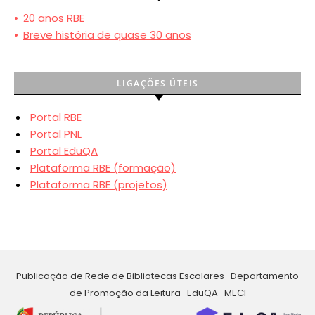
•
20 anos RBE
•
Breve história de quase 30 anos
LIGAÇÕES ÚTEIS
Portal RBE
Portal PNL
Portal EduQA
Plataforma RBE (formação)
Plataforma RBE (projetos)
Publicação de Rede de Bibliotecas Escolares · Departamento
de Promoção da Leitura · EduQA · MECI