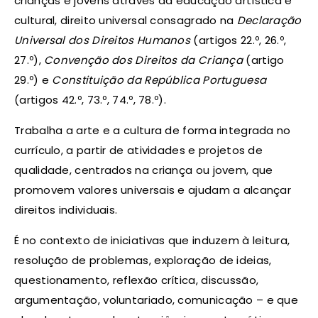
crianças e jovens através da educação artística e
cultural, direito universal consagrado na
Declaração
Universal dos Direitos Humanos
(artigos 22.º, 26.º,
27.º),
Convenção dos Direitos da Criança
(artigo
29.º) e
Constituição da República Portuguesa
(artigos 42.º, 73.º, 74.º, 78.º).
Trabalha a arte e a cultura de forma integrada no
currículo, a partir de atividades e projetos de
qualidade, centrados na criança ou jovem, que
promovem valores universais e ajudam a alcançar
direitos individuais.
É no contexto de iniciativas que induzem à leitura,
resolução de problemas, exploração de ideias,
questionamento, reflexão crítica, discussão,
argumentação, voluntariado, comunicação – e que