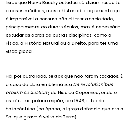
livros que Hervé Baudry estudou só diziam respeito
a casos médicos, mas o historiador argumenta que
é impossível a censura não alterar a sociedade,
principalmente ao durar séculos, mas é necessário
estudar as obras de outras disciplinas, como a
Física, a História Natural ou o Direito, para ter uma
visão global.
Há, por outro lado, textos que não foram tocados. É
o caso da obra emblemática
De revolutionibus
orbium coelestium
, de Nicolau Copérnico, onde o
astrónomo polaco expõe, em 1543, a teoria
heliocêntrica (na época, a Igreja defendia que era o
Sol que girava à volta da Terra).