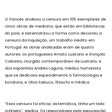
O francês analisou a censura em 105 exemplares de
cinco obras de medicina, que estão em bibliotecas
do país, e sistematizou a forma como decorreu a
censura da Inquisição, um trabalho inédito em
Portugal. As obras analisadas eram de quatro
autores: os portugueses Amato Lusitano e Gonçalo
Cabreira, cirurgião contemporâneo de Lusitano, e
dos espanhóis Andrés Laguna, médico humanista
que se dedicava especialmente à farmacologia e
botânica, e Oliva Sabuco, filósofa e médica.
“Essa censura foi eficaz, sistemática, tinha um lado
rotineiro”, explica. Os responsáveis pela expurgação