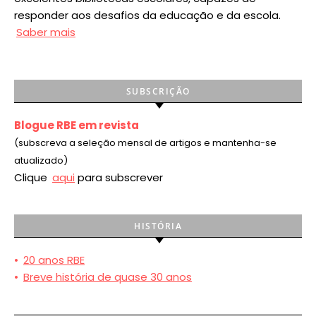
responder aos desafios da educação e da escola.
Saber mais
SUBSCRIÇÃO
Blogue RBE em revista
(subscreva a seleção mensal de artigos e mantenha-se
atualizado)
Clique
aqui
para subscrever
HISTÓRIA
•
20 anos RBE
•
Breve história de quase 30 anos