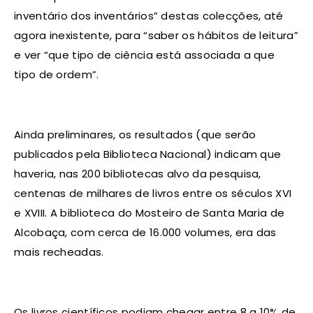
inventário dos inventários” destas colecções, até
agora inexistente, para “saber os hábitos de leitura”
e ver “que tipo de ciência está associada a que
tipo de ordem”.
Ainda preliminares, os resultados (que serão
publicados pela Biblioteca Nacional) indicam que
haveria, nas 200 bibliotecas alvo da pesquisa,
centenas de milhares de livros entre os séculos XVI
e XVIII. A biblioteca do Mosteiro de Santa Maria de
Alcobaça, com cerca de 16.000 volumes, era das
mais recheadas.
Os livros científicos podiam chegar entre 8 a 10% de