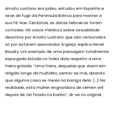
Amato Lusitano era judeu, estudou em Espanha e
teve de fugir da Península Ibérica para manter a
sua fé. Nas
Centúrias
, as datas hebraicas foram
cortadas. Há casos médicos sobre sexualidade
descritos por Amato Lusitano que são censurados
só por estarem associados à Igreja, explica Hervé
Baudry. Um exemplo de uma passagem totalmente
expurgada listada no Índex dizia respeito a uma
freira grávida. “Uma freira, daquelas que vivem em
religião longe da multidão, sentia-se mal, dizendo
que alguma coisa se mexia na barriga dela. (…) Na
realidade, esta mulher engravidara de sémen viril
depois de ter ficado no banho”, lê-se no original.