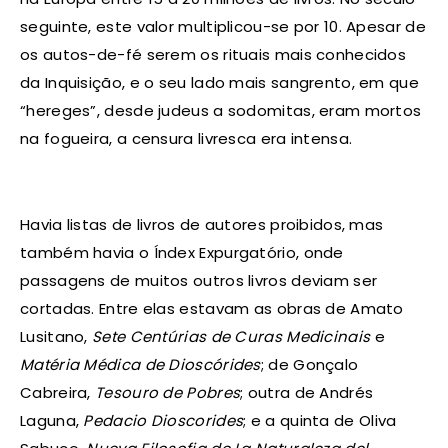
seguinte, este valor multiplicou-se por 10. Apesar de
os autos-de-fé serem os rituais mais conhecidos
da Inquisição, e o seu lado mais sangrento, em que
“hereges”, desde judeus a sodomitas, eram mortos
na fogueira, a censura livresca era intensa.
Havia listas de livros de autores proibidos, mas
também havia o Índex Expurgatório, onde
passagens de muitos outros livros deviam ser
cortadas. Entre elas estavam as obras de Amato
Lusitano,
Sete Centúrias de Curas Medicinais
e
Matéria Médica de Dioscórides
; de Gonçalo
Cabreira,
Tesouro de Pobres
; outra de Andrés
Laguna,
Pedacio Dioscorides
; e a quinta de Oliva