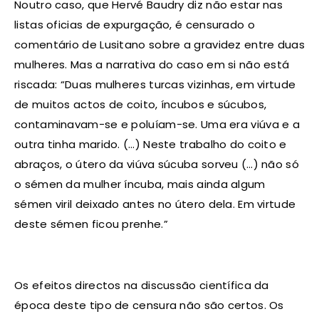
Noutro caso, que Hervé Baudry diz não estar nas
listas oficias de expurgação, é censurado o
comentário de Lusitano sobre a gravidez entre duas
mulheres. Mas a narrativa do caso em si não está
riscada: “Duas mulheres turcas vizinhas, em virtude
de muitos actos de coito, íncubos e súcubos,
contaminavam-se e poluíam-se. Uma era viúva e a
outra tinha marido. (…) Neste trabalho do coito e
abraços, o útero da viúva súcuba sorveu (…) não só
o sémen da mulher íncuba, mais ainda algum
sémen viril deixado antes no útero dela. Em virtude
deste sémen ficou prenhe.”
Os efeitos directos na discussão científica da
época deste tipo de censura não são certos. Os