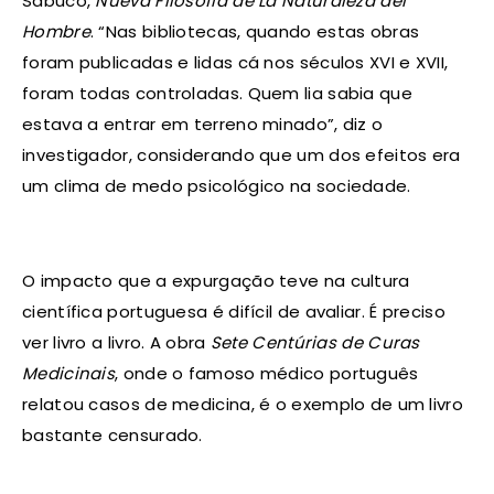
Sabuco,
Nueva Filosofia de La Naturaleza del
Hombre
. “Nas bibliotecas, quando estas obras
foram publicadas e lidas cá nos séculos XVI e XVII,
foram todas controladas. Quem lia sabia que
estava a entrar em terreno minado”, diz o
investigador, considerando que um dos efeitos era
um clima de medo psicológico na sociedade.
O impacto que a expurgação teve na cultura
científica portuguesa é difícil de avaliar. É preciso
ver livro a livro. A obra
Sete Centúrias de Curas
Medicinais
, onde o famoso médico português
relatou casos de medicina, é o exemplo de um livro
bastante censurado.