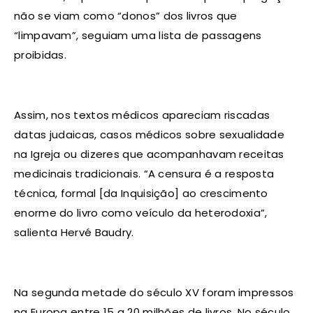
não se viam como “donos” dos livros que
“limpavam”, seguiam uma lista de passagens
proibidas.
Assim, nos textos médicos apareciam riscadas
datas judaicas, casos médicos sobre sexualidade
na Igreja ou dizeres que acompanhavam receitas
medicinais tradicionais. “A censura é a resposta
técnica, formal [da Inquisição] ao crescimento
enorme do livro como veículo da heterodoxia”,
salienta Hervé Baudry.
Na segunda metade do século XV foram impressos
na Europa entre 15 a 20 milhões de livros. No século