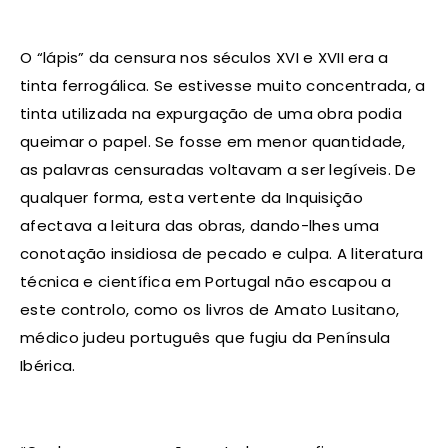
O “lápis” da censura nos séculos XVI e XVII era a
tinta ferrogálica. Se estivesse muito concentrada, a
tinta utilizada na expurgação de uma obra podia
queimar o papel. Se fosse em menor quantidade,
as palavras censuradas voltavam a ser legíveis. De
qualquer forma, esta vertente da Inquisição
afectava a leitura das obras, dando-lhes uma
conotação insidiosa de pecado e culpa. A literatura
técnica e científica em Portugal não escapou a
este controlo, como os livros de Amato Lusitano,
médico judeu português que fugiu da Península
Ibérica.