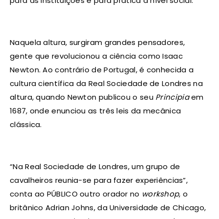
para as instituições e para prática a nível social.”
Naquela altura, surgiram grandes pensadores,
gente que revolucionou a ciência como Isaac
Newton. Ao contrário de Portugal, é conhecida a
cultura científica da Real Sociedade de Londres na
altura, quando Newton publicou o seu
Principia
em
1687, onde enunciou as três leis da mecânica
clássica.
“Na Real Sociedade de Londres, um grupo de
cavalheiros reunia-se para fazer experiências”,
conta ao PÚBLICO outro orador no
workshop
, o
britânico Adrian Johns, da Universidade de Chicago,