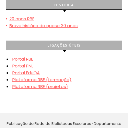
HISTÓRIA
•
20 anos RBE
•
Breve história de quase 30 anos
LIGAÇÕES ÚTEIS
Portal RBE
Portal PNL
Portal EduQA
Plataforma RBE (formação)
Plataforma RBE (projetos)
Publicação de Rede de Bibliotecas Escolares · Departamento