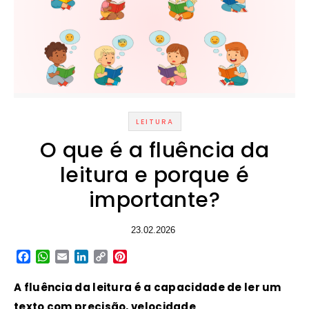
LEITURA
O que é a fluência da
leitura e porque é
importante?
23.02.2026
Facebook
WhatsApp
Email
LinkedIn
Copy
Pinterest
Link
A fluência da leitura é a capacidade de ler um
texto com precisão, velocidade