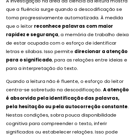
A investigação na área da ciência da leitura mostra
que a fluência surge quando a descodificação se
torna progressivamente automatizada. À medida
que o leitor
reconhece palavras com maior
rapidez e segurança
, a memória de trabalho deixa
de estar ocupada com o esforço de identificar
letras e sílabas. Isso permite
direcionar a atenção
para o significado
, para as relações entre ideias e
para a interpretação do texto.
Quando a leitura não é fluente, o esforço do leitor
centra-se sobretudo na descodificação.
A atenção
é absorvida pela identificação das palavras,
pela hesitação ou pela autocorreção constante
.
Nestas condições, sobra pouca disponibilidade
cognitiva para compreender o texto, inferir
significados ou estabelecer relações. Isso pode