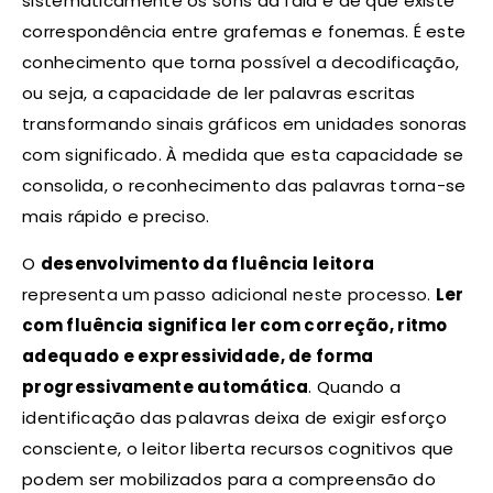
sistematicamente os sons da fala e de que existe
correspondência entre grafemas e fonemas. É este
conhecimento que torna possível a decodificação,
ou seja, a capacidade de ler palavras escritas
transformando sinais gráficos em unidades sonoras
com significado. À medida que esta capacidade se
consolida, o reconhecimento das palavras torna-se
mais rápido e preciso.
O
desenvolvimento da fluência leitora
representa um passo adicional neste processo.
Ler
com fluência significa ler com correção, ritmo
adequado e expressividade, de forma
progressivamente automática
. Quando a
identificação das palavras deixa de exigir esforço
consciente, o leitor liberta recursos cognitivos que
podem ser mobilizados para a compreensão do