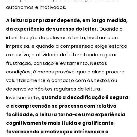
autónomos e motivados.
A leitura por prazer depende, em larga medida,
da experiência de sucesso do leitor.
Quando a
identificação de palavras é lenta, hesitante ou
imprecisa, e quando a compreensão exige esforço
excessivo, a atividade de leitura tende a gerar
frustração, cansaço e evitamento. Nestas
condições, é menos provável que o aluno procure
voluntariamente o contacto com os textos ou
desenvolva hábitos regulares de leitura.
Inversamente,
quando a decodificação é segura
e a compreensão se processa com relativa
facilidade, a leitura torna-se uma experiência
cognitivamente mais fluida e gratificante,
favorecendo a motivação intrínseca e a