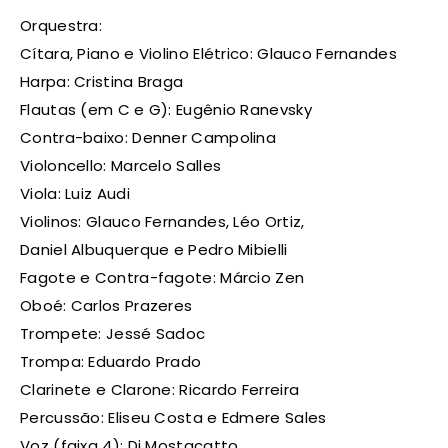
Orquestra:
Cítara, Piano e Violino Elétrico: Glauco Fernandes
Harpa: Cristina Braga
Flautas (em C e G): Eugênio Ranevsky
Contra-baixo: Denner Campolina
Violoncello: Marcelo Salles
Viola: Luiz Audi
Violinos: Glauco Fernandes, Léo Ortiz,
Daniel Albuquerque e Pedro Mibielli
Fagote e Contra-fagote: Márcio Zen
Oboé: Carlos Prazeres
Trompete: Jessé Sadoc
Trompa: Eduardo Prado
Clarinete e Clarone: Ricardo Ferreira
Percussão: Eliseu Costa e Edmere Sales
Voz (faixa 4): Di Mostacatto