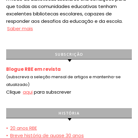
que todas as comunidades educativas tenham
excelentes bibliotecas escolares, capazes de
responder aos desafios da educação e da escola.
Saber mais
SUBSCRIÇÃO
Blogue RBE em revista
(subscreva a seleção mensal de artigos e mantenha-se
atualizado)
Clique
aqui
para subscrever
HISTÓRIA
•
20 anos RBE
•
Breve história de quase 30 anos