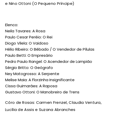
e Nino Ottoni (O Pequeno Príncipe)
Elenco:
Neila Tavares: A Rosa
Paulo Cesar Peréio: O Rei
Diogo Vilela: O Vaidoso
Hélio Ribeiro: O Bêbado / O Vendedor de Pílulas
Paulo Betti: O Empresário
Pedro Paulo Rangel: O Acendedor de Lampião
Sérgio Britto: O Geógrafo
Ney Matogrosso: A Serpente
Melise Maia: A Florzinha Insignificante
Cissa Guimarães: A Raposa
Gustavo Ottoni: O Manobreiro de Trens
Côro de Rosas: Carmen Frenzel, Claudia Ventura,
Lucília de Assis e Suzana Abranches