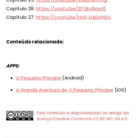
Capítulo 26:
https://youtu.be/ZP5b4liavt0
Capítulo 27:
https://youtu.be/Hz6-DADcHDo
Conteúdo relacionado:
APPS:
O Pequeno Príncipe
(Android)
A Grande Aventura de O Pequeno Príncipe
(iOS)