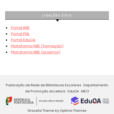
LIGAÇÕES ÚTEIS
Portal RBE
Portal PNL
Portal EduQA
Plataforma RBE (formação)
Plataforma RBE (projetos)
Publicação de Rede de Bibliotecas Escolares · Departamento
de Promoção da Leitura · EduQA · MECI
Graceful Theme by
Optima Themes