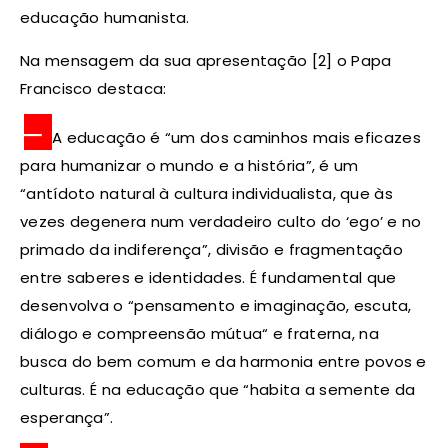
educação humanista.
Na mensagem da sua apresentação [2] o Papa
Francisco destaca:
–
A educação é “um dos caminhos mais eficazes
para humanizar o mundo e a história”, é um
“antídoto natural à cultura individualista, que às
vezes degenera num verdadeiro culto do ‘ego’ e no
primado da indiferença”, divisão e fragmentação
entre saberes e identidades. É fundamental que
desenvolva o “pensamento e imaginação, escuta,
diálogo e compreensão mútua“ e fraterna, na
busca do bem comum e da harmonia entre povos e
culturas. É na educação que “habita a semente da
esperança”.