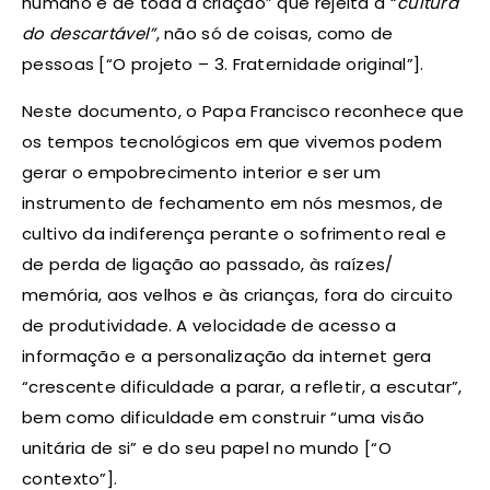
humano e de toda a criação” que rejeita a “
cultura
do descartável”
, não só de coisas, como de
pessoas [“O projeto – 3. Fraternidade original”].
Neste documento, o Papa Francisco reconhece que
os tempos tecnológicos em que vivemos podem
gerar o empobrecimento interior e ser um
instrumento de fechamento em nós mesmos, de
cultivo da indiferença perante o sofrimento real e
de perda de ligação ao passado, às raízes/
memória, aos velhos e às crianças, fora do circuito
de produtividade. A velocidade de acesso a
informação e a personalização da internet gera
“crescente dificuldade a parar, a refletir, a escutar”,
bem como dificuldade em construir “uma visão
unitária de si” e do seu papel no mundo [“O
contexto”].