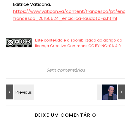
Editrice Vaticana.
https://www.vatican.va/content/francesco/pt/ency
francesco_20150524_enciclica-laudato-si.html
Sem comentários
DEIXE UM COMENTÁRIO