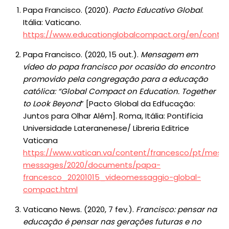
Papa Francisco. (2020).
Pacto Educativo Global
.
Itália: Vaticano.
https://www.educationglobalcompact.org/en/contac
Papa Francisco. (2020, 15 out.).
Mensagem em
vídeo do papa francisco por ocasião do encontro
promovido pela congregação para a educação
católica: “Global Compact on Education. Together
to Look Beyond
” [Pacto Global da Edfucação:
Juntos para Olhar Além]. Roma, Itália: Pontifícia
Universidade Lateranenese/ Libreria Editrice
Vaticana
https://www.vatican.va/content/francesco/pt/mess
messages/2020/documents/papa-
francesco_20201015_videomessaggio-global-
compact.html
Vaticano News. (2020, 7 fev.).
Francisco: pensar na
educação é pensar nas gerações futuras e no