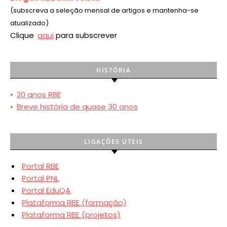
(subscreva a seleção mensal de artigos e mantenha-se
atualizado)
Clique
aqui
para subscrever
HISTÓRIA
•
20 anos RBE
•
Breve história de quase 30 anos
LIGAÇÕES ÚTEIS
Portal RBE
Portal PNL
Portal EduQA
Plataforma RBE (formação)
Plataforma RBE (projetos)