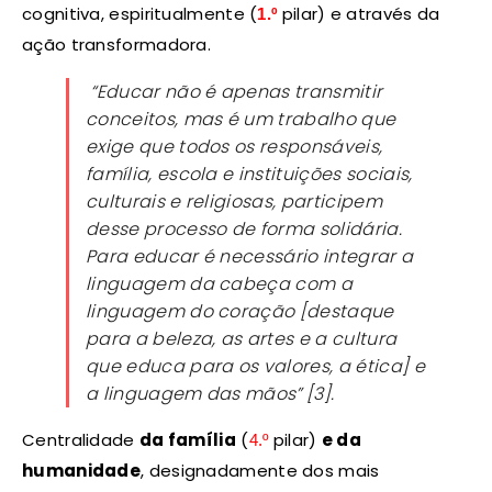
cognitiva, espiritualmente (
pilar) e através da
1.º
ação transformadora.
“Educar não é apenas transmitir
conceitos, mas é um trabalho que
exige que todos os responsáveis,
família, escola e instituições sociais,
culturais e religiosas, participem
desse processo de forma solidária.
Para educar é necessário integrar a
linguagem da cabeça com a
linguagem do coração [destaque
para a beleza, as artes e a cultura
que educa para os valores, a ética] e
a linguagem das mãos” [3].
Centralidade
da família
(
pilar)
e da
4.º
humanidade
, designadamente dos mais