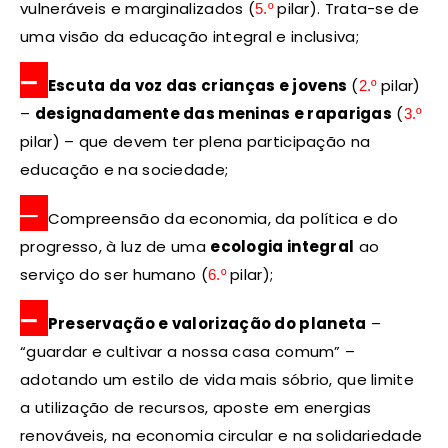
vulneráveis e marginalizados (
pilar). Trata-se de
5.º
uma visão da educação integral e inclusiva;
–
Escuta da voz das crianças e jovens
(
pilar)
2.º
–
designadamente das meninas e raparigas
(
3.º
pilar) – que devem ter plena participação na
educação e na sociedade;
–
Compreensão da economia, da política e do
progresso, à luz de uma
ecologia integral
ao
serviço do ser humano (
pilar);
6.º
–
Preservação e valorização do planeta
–
“guardar e cultivar a nossa casa comum” –
adotando um estilo de vida mais sóbrio, que limite
a utilização de recursos, aposte em energias
renováveis, na economia circular e na solidariedade