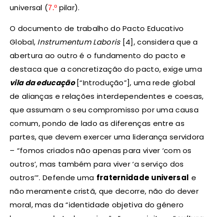
universal (
pilar).
7.º
O documento de trabalho do Pacto Educativo
Global,
Instrumentum Laboris
[4], considera que a
abertura ao outro é o fundamento do pacto e
destaca que a concretização do pacto, exige uma
vila da educação
[“Introdução”], uma rede global
de alianças e relações interdependentes e coesas,
que assumam o seu compromisso por uma causa
comum, pondo de lado as diferenças entre as
partes, que devem exercer uma liderança servidora
– “fomos criados não apenas para viver ‘com os
outros’, mas também para viver ‘a serviço dos
outros’”. Defende uma
fraternidade universal
e
não meramente cristã, que decorre, não do dever
moral, mas da “identidade objetiva do género