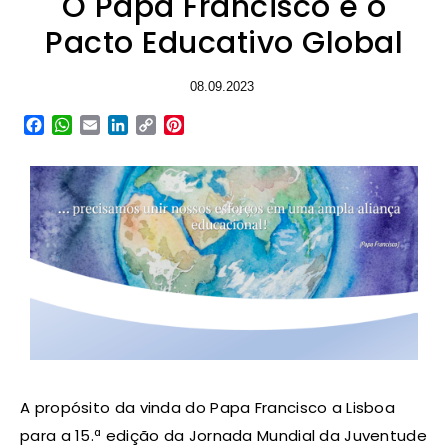
O Papa Francisco e o
Pacto Educativo Global
08.09.2023
Facebook
WhatsApp
Email
LinkedIn
Copy
Pinterest
Link
A propósito da vinda do Papa Francisco a Lisboa
para a 15.ª edição da Jornada Mundial da Juventude