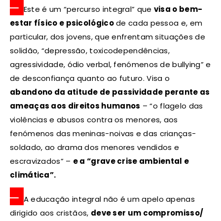
–
Este é um “percurso integral” que
visa o bem-
estar físico e psicológico
de cada pessoa e, em
particular, dos jovens, que enfrentam situações de
solidão, “depressão, toxicodependências,
agressividade, ódio verbal, fenómenos de bullying” e
de desconfiança quanto ao futuro. Visa o
abandono da atitude de passividade perante as
ameaças aos direitos humanos
– “o flagelo das
violências e abusos contra os menores, aos
fenómenos das meninas-noivas e das crianças-
soldado, ao drama dos menores vendidos e
escravizados” –
e a “grave crise ambiental e
climática”.
–
A educação integral não é um apelo apenas
dirigido aos cristãos,
deve ser um compromisso/