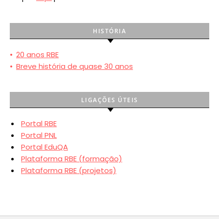
HISTÓRIA
•
20 anos RBE
•
Breve história de quase 30 anos
LIGAÇÕES ÚTEIS
Portal RBE
Portal PNL
Portal EduQA
Plataforma RBE (formação)
Plataforma RBE (projetos)