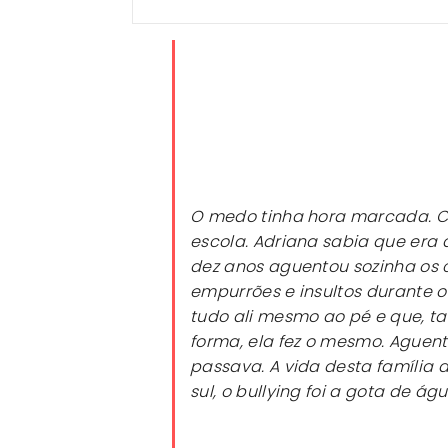
O medo tinha hora marcada. 
escola. Adriana sabia que era a
dez anos aguentou sozinha os c
empurrões e insultos durante os
tudo ali mesmo ao pé e que, t
forma, ela fez o mesmo. Aguen
passava. A vida desta família
sul, o bullying foi a gota de águ