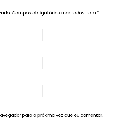
cado.
Campos obrigatórios marcados com
*
navegador para a próxima vez que eu comentar.