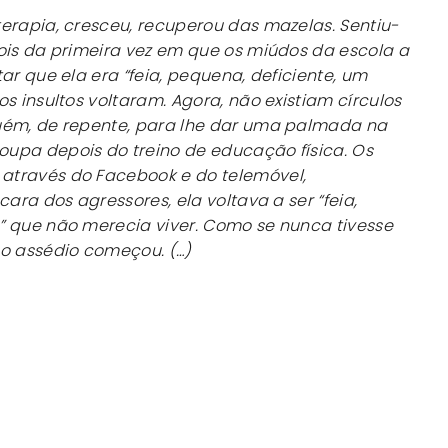
erapia, cresceu, recuperou das mazelas. Sentiu-
ois da primeira vez em que os miúdos da escola a
ar que ela era “feia, pequena, deficiente, um
s insultos voltaram. Agora, não existiam círculos
uém, de repente, para lhe dar uma palmada na
upa depois do treino de educação física. Os
através do Facebook e do telemóvel,
cara dos agressores, ela voltava a ser “feia,
” que não merecia viver. Como se nunca tivesse
 o assédio começou. (…)