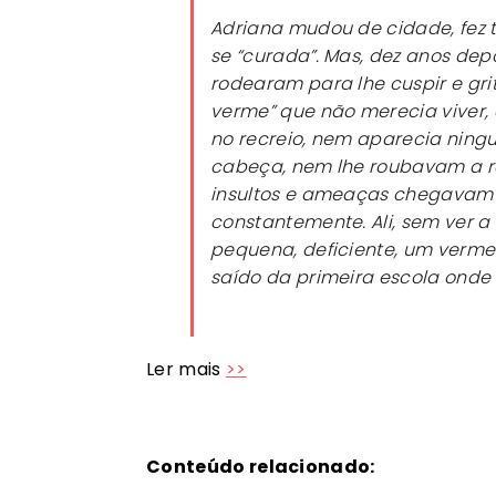
Adriana mudou de cidade, fez t
se “curada”. Mas, dez anos dep
rodearam para lhe cuspir e grit
verme” que não merecia viver, o
no recreio, nem aparecia ning
cabeça, nem lhe roubavam a ro
insultos e ameaças chegavam 
constantemente. Ali, sem ver a 
pequena, deficiente, um verme
saído da primeira escola onde
Ler mais
>>
Conteúdo relacionado: