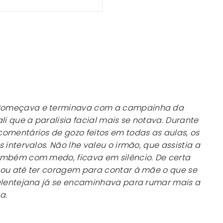
Começava e terminava com a campainha da
li que a paralisia facial mais se notava. Durante
omentários de gozo feitos em todas as aulas, os
 intervalos. Não lhe valeu o irmão, que assistia a
ambém com medo, ficava em silêncio. De certa
tou até ter coragem para contar à mãe o que se
 alentejana já se encaminhava para rumar mais a
a.