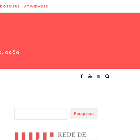
DOSSIERS
ATIVIDADES
o, ação
Pesquisar