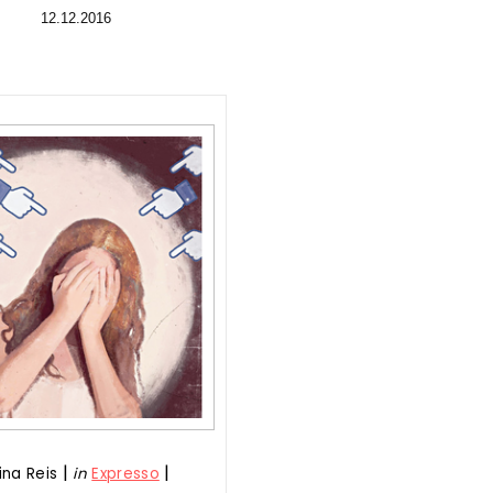
12.12.2016
|
|
ina Reis
in
Expresso