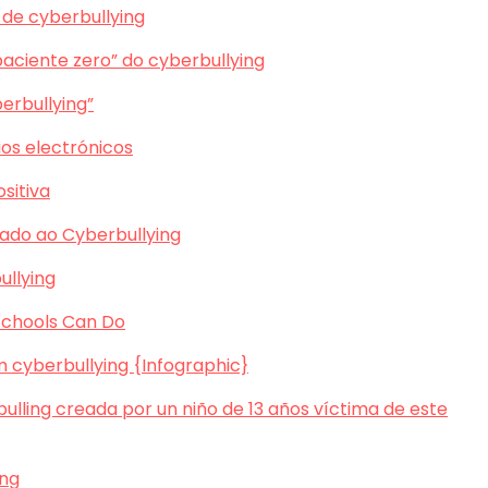
 de cyberbullying
paciente zero” do cyberbullying
erbullying”
ios electrónicos
sitiva
cado ao Cyberbullying
ullying
Schools Can Do
om cyberbullying {Infographic}
lling creada por un niño de 13 años víctima de este
ing